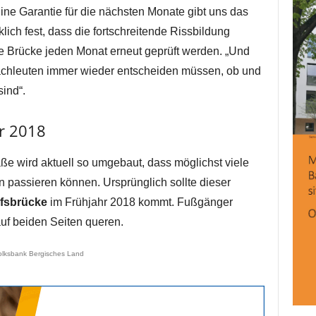
Eine Garantie für die nächsten Monate gibt uns das
klich fest, dass die fortschreitende Rissbildung
e Brücke jeden Monat erneut geprüft werden. „Und
achleuten immer wieder entscheiden müssen, ob und
sind“.
r 2018
e wird aktuell so umgebaut, dass möglichst viele
passieren können. Ursprünglich sollte dieser
fsbrücke
im Frühjahr 2018 kommt. Fußgänger
uf beiden Seiten queren.
olksbank Bergisches Land