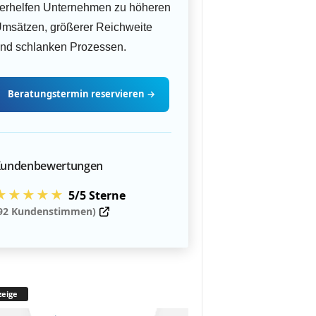
erhelfen Unternehmen zu höheren
msätzen, größerer Reichweite
nd schlanken Prozessen.
Beratungstermin
reservieren
→
undenbewertungen
★★★★★
5/5 Sterne
92 Kundenstimmen)
eige