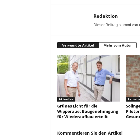
Redaktion
Dieser Beitrag stammt von 
Verwandte Artikel
Mehr vom Autor
Aktuelles
Aktuell
Grünes Licht für die
Solinge
Wipperaue: Baugenehmigung
Pilotpr
für Wiederaufbau erteilt
Gesun
Kommentieren Sie den Artikel