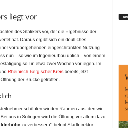
s liegt vor
Anz
achten des Statikers vor, der die Ergebnisse der
tet hat. Daraus ergibt sich ein deutliches
einer vorrübergehenden eingeschränkten Nutzung
s nun – so wie im Ingenieurbau üblich – von einem
Bestätigung soll in etwa zwei Wochen vorliegen. Im
 und
Rheinisch-Bergischer Kreis
bereits jetzt
Öffnung der Brücke getroffen.
lich
rsteilnehmer schöpfen wir den Rahmen aus, den wir
 Bei uns in Solingen wird die Öffnung vor allem dazu
fderhöhe
zu verbessern“, betont Stadtdirektor