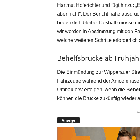
Hartmut Hoferichter und fügt hinzu: „
aber nicht“. Der Bericht halte ausdrüc
bedenklich bleibe. Deshalb müsse di
wir werden in Abstimmung mit den F
welche weiteren Schritte erforderlich 
Behelfsbrücke ab Frühjah
Die Einmündung zur Wipperauer Straß
Fahrzeuge während der Ampelphasen 
Umbau erst erfolgen, wenn die
Behel
können die Brücke zukünftig wieder a
V
Anzeige