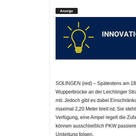
Anzeige
SOLINGEN (red) – Spätestens am 18.
Wupperbrücke an der Leichlinger Straß
mit. Jedoch gibt es dabei Einschränk
maximal 2,20 Meter breit ist. Sie steh
Verfügung, eine Ampel regelt die Zu
können ausschließlich PKW passiere
Umleitung folgen.