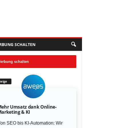
RBUNG SCHALTEN
erbung schalten
eige
ehr Umsatz dank Online-
arketing & KI
on SEO bis KI-Automation: Wir