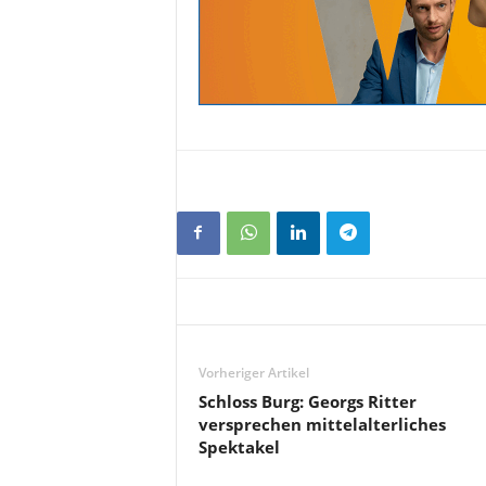
Vorheriger Artikel
Schloss Burg: Georgs Ritter
versprechen mittelalterliches
Spektakel