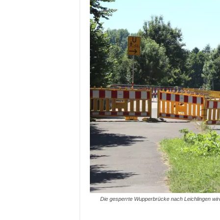
Die gesperrte Wupperbrücke nach Leichlingen wird