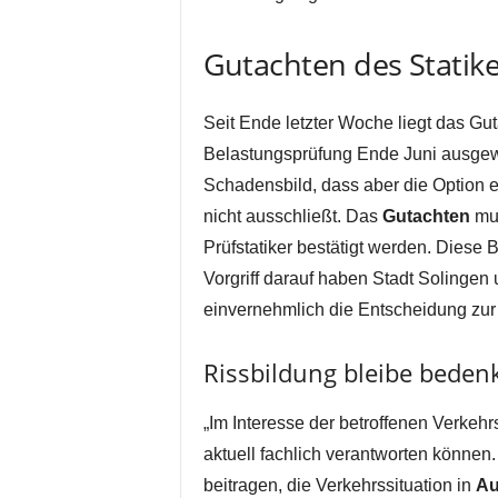
Gutachten des Statiker
Seit Ende letzter Woche liegt das Gut
Belastungsprüfung Ende Juni ausgewer
Schadensbild, dass aber die Option 
nicht ausschließt. Das
Gutachten
mus
Prüfstatiker bestätigt werden. Diese 
Vorgriff darauf haben Stadt Solingen
einvernehmlich die Entscheidung zur 
Rissbildung bleibe bedenk
„Im Interesse der betroffenen Verkeh
aktuell fachlich verantworten können.
beitragen, die Verkehrssituation in
Au