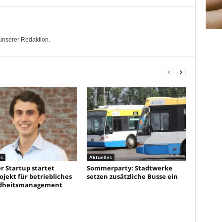
unserer Redaktion.
es
Aktuelles
r Startup startet
Sommerparty: Stadtwerke
ojekt für betriebliches
setzen zusätzliche Busse ein
dheitsmanagement