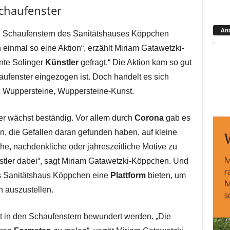
chaufenster
Anz
den Schaufenstern des Sanitätshauses Köppchen
 einmal so eine Aktion“, erzählt Miriam Gatawetzki-
nte Solinger
Künstler
gefragt.“ Die Aktion kam so gut
aufenster eingezogen ist. Doch handelt es sich
n Wuppersteine, Wuppersteine-Kunst.
r wächst beständig. Vor allem durch
Corona
gab es
n, die Gefallen daran gefunden haben, auf kleine
che, nachdenkliche oder jahreszeitliche Motive zu
stler dabei“, sagt Miriam Gatawetzki-Köppchen. Und
as Sanitätshaus Köppchen eine
Plattform
bieten, um
n auszustellen.
 in den Schaufenstern bewundert werden. „Die