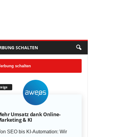
RBUNG SCHALTEN
erbung schalten
eige
ehr Umsatz dank Online-
arketing & KI
on SEO bis KI-Automation: Wir