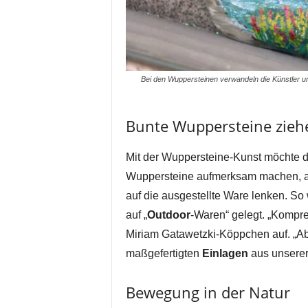
Bei den Wuppersteinen verwandeln die Künstler 
Bunte Wuppersteine ziehe
Mit der Wuppersteine-Kunst möchte d
Wuppersteine aufmerksam machen, an
auf die ausgestellte Ware lenken. S
auf „
Outdoor
-Waren“ gelegt. „Kompr
Miriam Gatawetzki-Köppchen auf. „Ab
maßgefertigten
Einlagen
aus unserer
Bewegung in der Natur