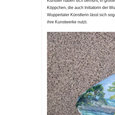
Künstler haben sich bemüht, in größ
Köppchen, die auch Initiatorin der Wup
Wuppertaler Künstlerin lässt sich so
ihre Kunstwerke nutzt.