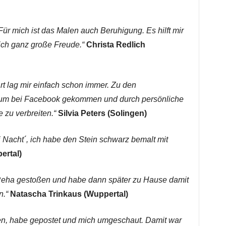
 Für mich ist das Malen auch Beruhigung. Es hilft mir
ch ganz große Freude.“
Christa Redlich
rt lag mir einfach schon immer. Zu den
rum bei Facebook gekommen und durch persönliche
 zu verbreiten.“
Silvia Peters (Solingen)
i Nacht´, ich habe den Stein schwarz bemalt mit
rtal)
r Reha gestoßen und habe dann später zu Hause damit
n.“
Natascha Trinkaus (Wuppertal)
ten, habe gepostet und mich umgeschaut. Damit war