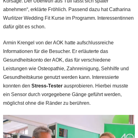
Korsage. Der Überwurf aus Tüll lässt sich später
abnehmen“, erklärte Fröhlich. Passend dazu hat Catharina
Wurlitzer Wedding Fit Kurse im Programm. Interessentinnen
dafür gibt es schon.
Armin Krengel von der AOK hatte aufschlussreiche
Informationen für die Besucher. Er erläuterte das
Gesundheitskonto der AOK, das für verschiedene
Leistungen wie Osteopathie, Zahnreinigung, Sehhilfe und
Gesundheitskurse genutzt werden kann. Interessierte
konnten den
Stress-Tester
ausprobieren. Hierbei musste
ein Sensor durch vorgegebene Gänge geführt werden,
möglichst ohne die Ränder zu berühren.