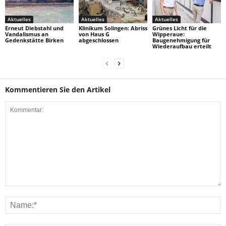
Aktuelles
Aktuelles
Aktuelles
Erneut Diebstahl und
Klinikum Solingen: Abriss
Grünes Licht für die
Vandalismus an
von Haus G
Wipperaue:
Gedenkstätte Birken
abgeschlossen
Baugenehmigung für
Wiederaufbau erteilt
Kommentieren Sie den Artikel