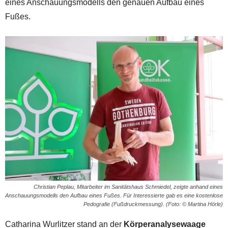
eines Anschauungsmodells den genauen Aufbau eines
Fußes.
Christian Peplau, Mitarbeiter im Sanitätshaus Schmiedel, zeigte anhand eines
Anschauungsmodells den Aufbau eines Fußes. Für Interessierte gab es eine kostenlose
Pedografie (Fußdruckmessung). (Foto: © Martina Hörle)
Catharina Wurlitzer stand an der
Körperanalysewaage