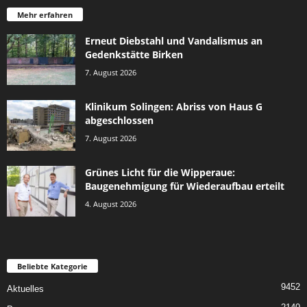
Mehr erfahren
Erneut Diebstahl und Vandalismus an
Gedenkstätte Birken
7. August 2026
Klinikum Solingen: Abriss von Haus G
abgeschlossen
7. August 2026
Grünes Licht für die Wipperaue:
Baugenehmigung für Wiederaufbau erteilt
4. August 2026
Beliebte Kategorie
9452
Aktuelles