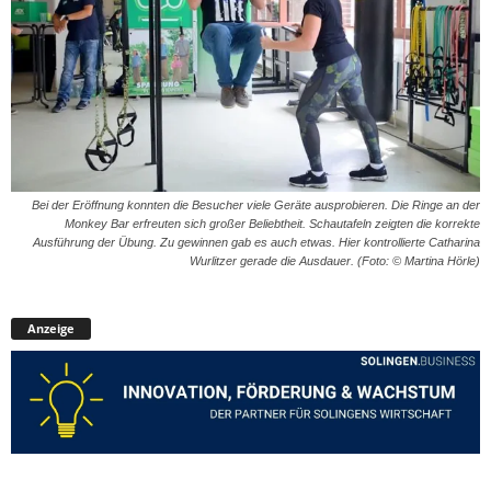
Bei der Eröffnung konnten die Besucher viele Geräte ausprobieren. Die Ringe an der
Monkey Bar erfreuten sich großer Beliebtheit. Schautafeln zeigten die korrekte
Ausführung der Übung. Zu gewinnen gab es auch etwas. Hier kontrollierte Catharina
Wurlitzer gerade die Ausdauer. (Foto: © Martina Hörle)
Anzeige