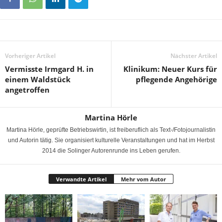
Vorheriger Artikel
Nächster Artikel
Vermisste Irmgard H. in
Klinikum: Neuer Kurs für
einem Waldstück
pflegende Angehörige
angetroffen
Martina Hörle
Martina Hörle, geprüfte Betriebswirtin, ist freiberuflich als Text-/Fotojournalistin
und Autorin tätig. Sie organisiert kulturelle Veranstaltungen und hat im Herbst
2014 die Solinger Autorenrunde ins Leben gerufen.
Verwandte Artikel
Mehr vom Autor