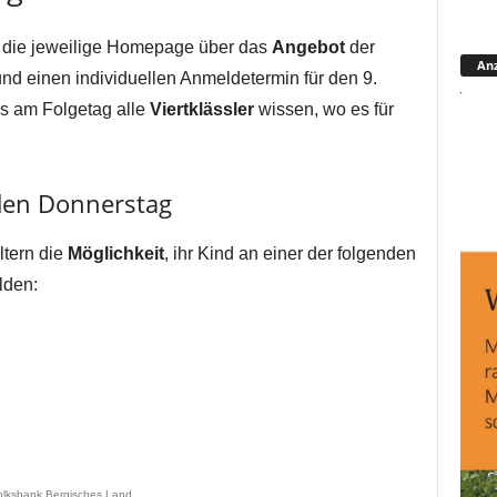
r die jeweilige Homepage über das
Angebot
der
Anz
nd einen individuellen Anmeldetermin für den 9.
ns am Folgetag alle
Viertklässler
wissen, wo es für
en Donnerstag
ltern die
Möglichkeit
, ihr Kind an einer der folgenden
lden:
olksbank Bergisches Land