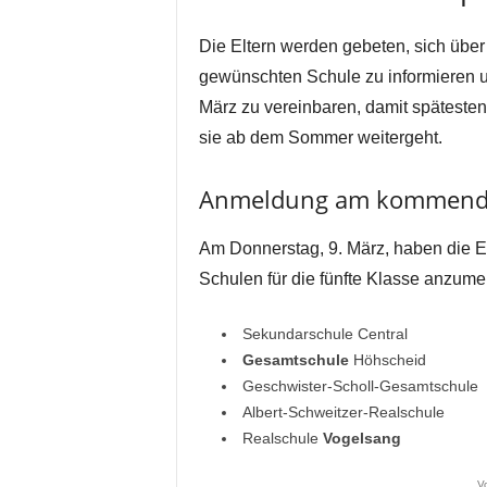
Die Eltern werden gebeten, sich übe
gewünschten Schule zu informieren u
März zu vereinbaren, damit späteste
sie ab dem Sommer weitergeht.
Anmeldung am kommend
Am Donnerstag, 9. März, haben die E
Schulen für die fünfte Klasse anzume
Sekundarschule Central
Gesamtschule
Höhscheid
Geschwister-Scholl-Gesamtschule
Albert-Schweitzer-Realschule
Realschule
Vogelsang
V