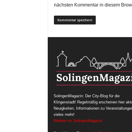
nächsten Kommentar in diesem Brow
SolingenMagazin: Der City-Blog für die
Klingenstadt! Regelmäßig erscheinen hier aktu
Neuigkeiten, Informationen zu Veranstaltunge
vieles mehr!
Werben im SolingenMagazin