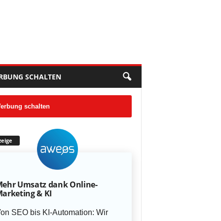
RBUNG SCHALTEN
erbung schalten
eige
ehr Umsatz dank Online-
arketing & KI
on SEO bis KI-Automation: Wir