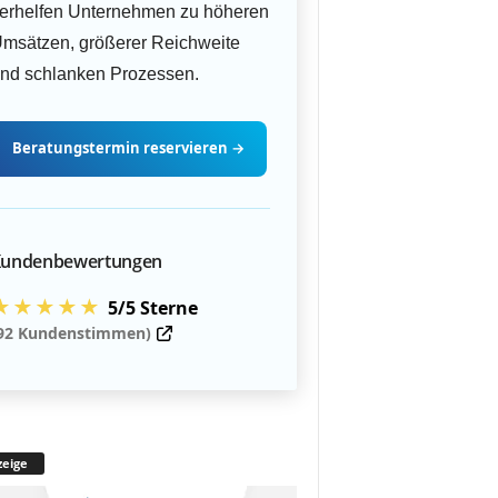
erhelfen Unternehmen zu höheren
msätzen, größerer Reichweite
nd schlanken Prozessen.
Beratungstermin
reservieren
→
undenbewertungen
★★★★★
5/5 Sterne
92 Kundenstimmen)
eige