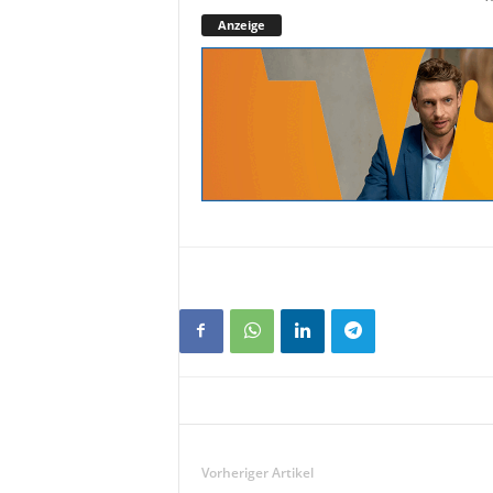
Anzeige
Vorheriger Artikel