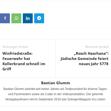
Vorheriger Artikel
Nächster Artikel
Winfriedstraße:
„Rosch Haschana“:
Feuerwehr hat
Jüdische Gemeinde feiert
Kellerbrand schnell im
neues Jahr 5778
Griff
Bastian Glumm
Bastian Glumm arbeitet seit vielen Jahren als Textjournalist für diverse Tages-
und Fachmedien sowie als Cutter in der Videoproduktion. Der gelernte
Verlagskaufmann rief im September 2016 das SolingenMagazin ins Leben.