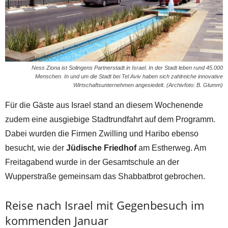
Ness Ziona ist Solingens Partnerstadt in Israel. In der Stadt leben rund 45.000
Menschen. In und um die Stadt bei Tel Aviv haben sich zahlreiche innovative
Wirtschaftsunternehmen angesiedelt. (Archivfoto: B. Glumm)
Für die Gäste aus Israel stand an diesem Wochenende
zudem eine ausgiebige Stadtrundfahrt auf dem Programm.
Dabei wurden die Firmen Zwilling und Haribo ebenso
besucht, wie der
Jüdische Friedhof
am Estherweg. Am
Freitagabend wurde in der Gesamtschule an der
Wupperstraße gemeinsam das Shabbatbrot gebrochen.
Reise nach Israel mit Gegenbesuch im
kommenden Januar