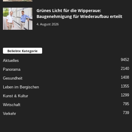
Grünes Licht für die Wipperaue:
Baugenehmigung für Wiederaufbau erteilt
4. August 2026
Beliebte Kategorie
9452
Aktuelles
2140
Panorama
1408
Gesundheit
1355
Leben im Bergischen
1299
Kunst & Kultur
795
Wirtschaft
739
Verkehr