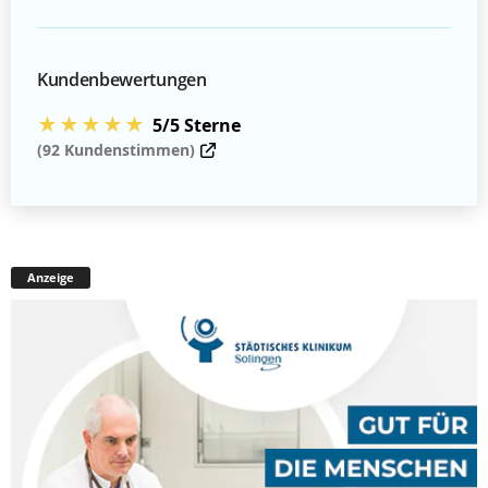
Kundenbewertungen
★★★★★
5/5 Sterne
(92 Kundenstimmen)
Anzeige