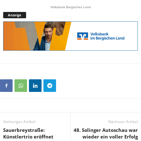
Volksbank Bergisches Land
Anzeige
Vorheriger Artikel
Nächster Artikel
Sauerbreystraße:
48. Solinger Autoschau war
Künstlertrio eröffnet
wieder ein voller Erfolg