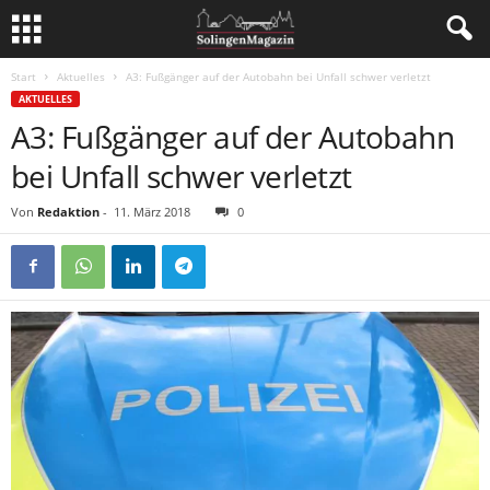
Start
Aktuelles
A3: Fußgänger auf der Autobahn bei Unfall schwer verletzt
AKTUELLES
A3: Fußgänger auf der Autobahn
bei Unfall schwer verletzt
Von
Redaktion
-
11. März 2018
0