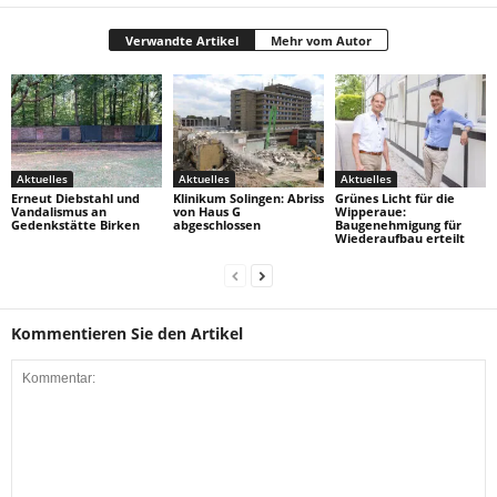
Verwandte Artikel
Mehr vom Autor
Aktuelles
Aktuelles
Aktuelles
Erneut Diebstahl und
Klinikum Solingen: Abriss
Grünes Licht für die
Vandalismus an
von Haus G
Wipperaue:
Gedenkstätte Birken
abgeschlossen
Baugenehmigung für
Wiederaufbau erteilt
Kommentieren Sie den Artikel