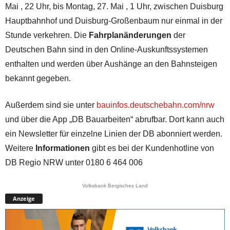
Mai , 22 Uhr, bis Montag, 27. Mai , 1 Uhr, zwischen Duisburg
Hauptbahnhof und Duisburg-Großenbaum nur einmal in der
Stunde verkehren. Die
Fahrplanänderungen
der
Deutschen Bahn sind in den Online-Auskunftssystemen
enthalten und werden über Aushänge an den Bahnsteigen
bekannt gegeben.
Außerdem sind sie unter
bauinfos.deutschebahn.com/nrw
und über die App „DB Bauarbeiten“ abrufbar. Dort kann auch
ein Newsletter für einzelne Linien der DB abonniert werden.
Weitere
Informationen
gibt es bei der Kundenhotline von
DB Regio NRW unter 0180 6 464 006
Volksbank Bergisches Land
Anzeige