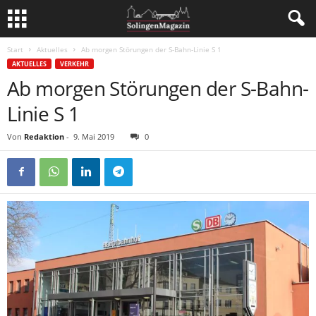
Start
Aktuelles
Ab morgen Störungen der S-Bahn-Linie S 1
AKTUELLES
VERKEHR
Ab morgen Störungen der S-Bahn-
Linie S 1
Von
Redaktion
-
9. Mai 2019
0