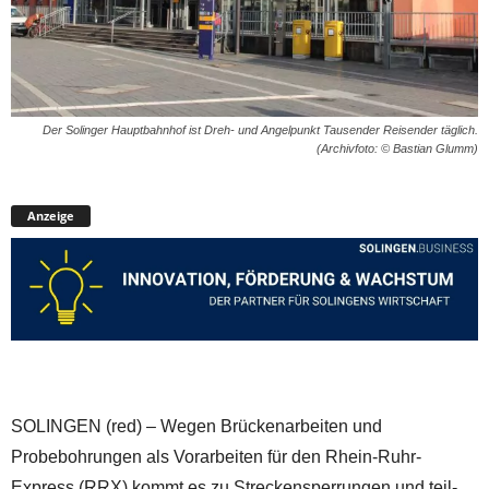
Der Solinger Hauptbahnhof ist Dreh- und Angelpunkt Tausender Reisender täglich.
(Archivfoto: © Bastian Glumm)
Anzeige
SOLINGEN (red) – Wegen Brückenarbeiten und
Probebohrungen als Vorarbeiten für den Rhein-Ruhr-
Express (RRX) kommt es zu Streckensperrungen und teil-