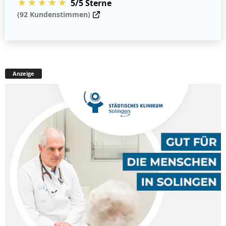
★★★★★
5/5 Sterne
(92 Kundenstimmen)
Anzeige