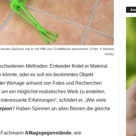
Anz
buntes Äußeres hat er mit Hilfe von Graffitifarbe bekommen. (Foto: © Martina
Hörle)
rschiedenen Methoden: Entweder findet er Material
 könnte, oder es soll ein bestimmtes Objekt
eter Wehage anhand von Fotos und Recherchen
um ein möglichst realistisches Werk zu erstellen.
teressante Erfahrungen“, schildert er. „Wie viele
rpion
? Haben Spinnen an allen Beinen die gleiche
fz-Fachmann
Alltagsgegenstände
, wie