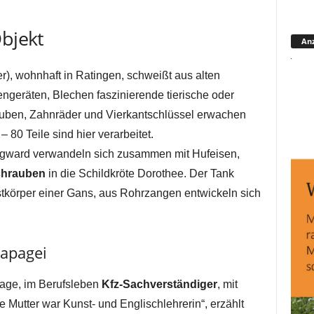
Objekt
Anz
), wohnhaft in Ratingen, schweißt aus alten
engeräten, Blechen faszinierende tierische oder
auben, Zahnräder und Vierkantschlüssel erwachen
80 Teile sind hier verarbeitet.
gward verwandeln sich zusammen mit Hufeisen,
chrauben
in die Schildkröte Dorothee. Der Tank
stkörper einer Gans, aus Rohrzangen entwickeln sich
apagei
hage, im Berufsleben
Kfz-Sachverständiger
, mit
e Mutter war Kunst- und Englischlehrerin“, erzählt