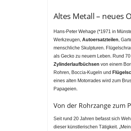
Altes Metall – neues 
Hans-Peter Wehage (*1971 in Münster
Werkzeugen,
Autoersatzteilen
, Gart
menschliche Skulpturen. Flügelschr
als Gecko zu neuem Leben. Rund 70 – 
Zylinderlaufbüchsen
von einem Bor
Rohren, Boccia-Kugeln und
Flügels
eines alten Motorrades wird zum Bru
Papageien.
Von der Rohrzange zum P
Seit rund 20 Jahren befasst sich We
dieser künstlerischen Tätigkeit. „Mein