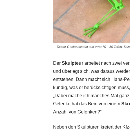
Dieser Gecko besteht aus etwa 70 – 80 Teilen. Sein 
Der
Skulpteur
arbeitet nach zwei ve
und überlegt sich, was daraus werden
entstehen. Dann macht sich Hans-P
kundig, was er berücksichtigen muss, 
„Dabei mache ich manches Mal ganz in
Gelenke hat das Bein von einem
Sko
Anzahl von Gelenken?“
Neben den Skulpturen kreiert der K