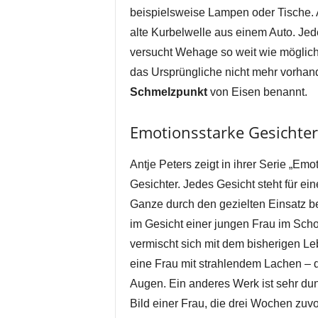
beispielsweise Lampen oder Tische. A
alte Kurbelwelle aus einem Auto. Jed
versucht Wehage so weit wie möglich 
das Ursprüngliche nicht mehr vorhan
Schmelzpunkt
von Eisen benannt.
Emotionsstarke Gesichter
Antje Peters zeigt in ihrer Serie „Em
Gesichter. Jedes Gesicht steht für ei
Ganze durch den gezielten Einsatz 
im Gesicht einer jungen Frau im Sch
vermischt sich mit dem bisherigen Le
eine Frau mit strahlendem Lachen – 
Augen. Ein anderes Werk ist sehr dun
Bild einer Frau, die drei Wochen zuvo