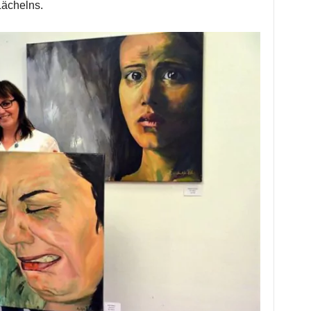
Lächelns.