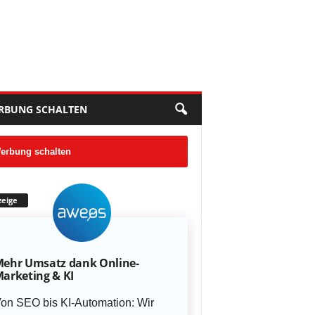
RBUNG SCHALTEN
erbung schalten
eige
ehr Umsatz dank Online-
arketing & KI
on SEO bis KI-Automation: Wir