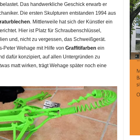
rbelastet. Das handwerkliche Geschick erwarb er
aniker. Die ersten Skulpturen entstanden 1994 aus
raturblechen
. Mittlerweile hat sich der Künstler ein
erichtet. Hier ist Platz für Schraubenschlüssel,
ien und, nicht zu vergessen, das Schweißgerät.
s-Peter Wehage mit Hilfe von
Graffitifarben
ein
nd dafür konzipiert, auf allen Untergründen zu
e etwas matt wirken, trägt Wehage später noch eine