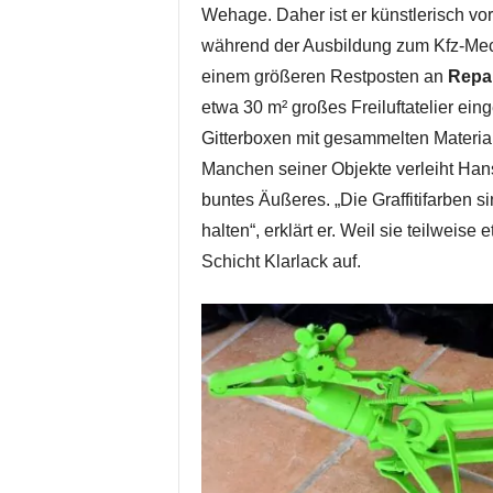
Wehage. Daher ist er künstlerisch vo
während der Ausbildung zum Kfz-Mech
einem größeren Restposten an
Repa
etwa 30 m² großes Freiluftatelier eing
Gitterboxen mit gesammelten Material
Manchen seiner Objekte verleiht Han
buntes Äußeres. „Die Graffitifarben si
halten“, erklärt er. Weil sie teilweis
Schicht Klarlack auf.