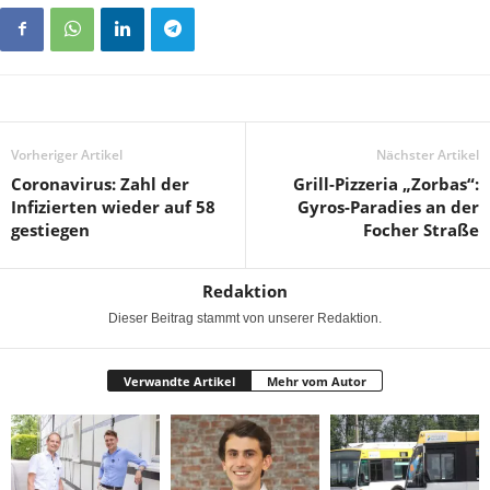
Vorheriger Artikel
Nächster Artikel
Coronavirus: Zahl der
Grill-Pizzeria „Zorbas“:
Infizierten wieder auf 58
Gyros-Paradies an der
gestiegen
Focher Straße
Redaktion
Dieser Beitrag stammt von unserer Redaktion.
Verwandte Artikel
Mehr vom Autor