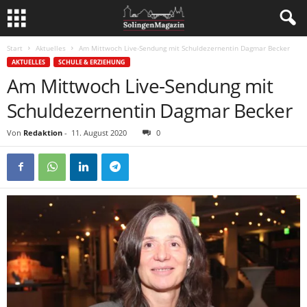
Start
Aktuelles
Am Mittwoch Live-Sendung mit Schuldezernentin Dagmar Becker
AKTUELLES
SCHULE & ERZIEHUNG
Am Mittwoch Live-Sendung mit
Schuldezernentin Dagmar Becker
Von
Redaktion
-
11. August 2020
0