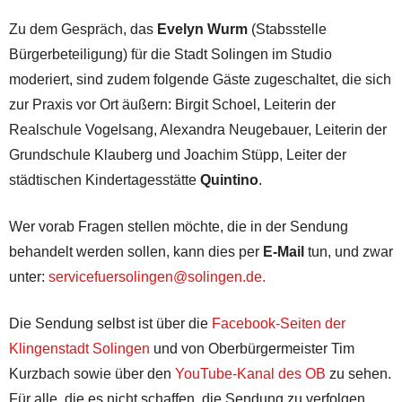
Zu dem Gespräch, das
Evelyn Wurm
(Stabsstelle
Bürgerbeteiligung) für die Stadt Solingen im Studio
moderiert, sind zudem folgende Gäste zugeschaltet, die sich
zur Praxis vor Ort äußern: Birgit Schoel, Leiterin der
Realschule Vogelsang, Alexandra Neugebauer, Leiterin der
Grundschule Klauberg und Joachim Stüpp, Leiter der
städtischen Kindertagesstätte
Quintino
.
Wer vorab Fragen stellen möchte, die in der Sendung
behandelt werden sollen, kann dies per
E-Mail
tun, und zwar
unter:
servicefuersolingen@solingen.de.
Die Sendung selbst ist über die
Facebook-Seiten der
Klingenstadt Solingen
und von Oberbürgermeister Tim
Kurzbach sowie über den
YouTube-Kanal des OB
zu sehen.
Für alle, die es nicht schaffen, die Sendung zu verfolgen,