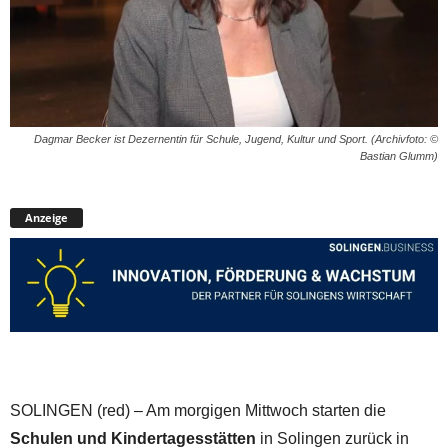
Dagmar Becker ist Dezernentin für Schule, Jugend, Kultur und Sport. (Archivfoto: ©
Bastian Glumm)
Anzeige
SOLINGEN (red) – Am morgigen Mittwoch starten die
Schulen und Kindertagesstätten
in Solingen zurück in