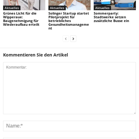
Aktuelles
Aktuelles
Aktuelles
Grünes Licht für die
Solinger Startup startet
Sommerparty:
Wipperaue:
Pilotprojekt für
Stadtwerke setzen
Baugenehmigung für
betriebliches
zusätzliche Busse ein
Wiederaufbau erteilt
Gesundheitsmanageme
nt
Kommentieren Sie den Artikel