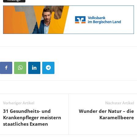
Vorheriger Artikel
Nächster Artikel
31 Gesundheits- und
Wunder der Natur – die
Krankenpfleger meistern
Karamellbeere
staatliches Examen