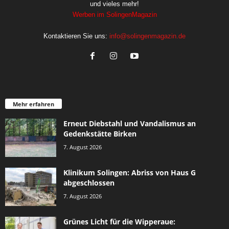
und vieles mehr!
Werben im SolingenMagazin
Kontaktieren Sie uns:
info@solingenmagazin.de
Mehr erfahren
Erneut Diebstahl und Vandalismus an
Gedenkstätte Birken
7. August 2026
Klinikum Solingen: Abriss von Haus G
abgeschlossen
7. August 2026
Grünes Licht für die Wipperaue: