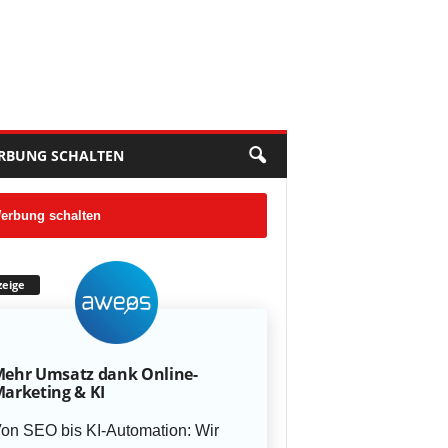
RBUNG SCHALTEN
erbung schalten
eige
ehr Umsatz dank Online-
arketing & KI
on SEO bis KI-Automation: Wir