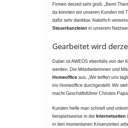
Firmen derzeit sehr groß. „Beim Thema
da konnten wir unseren Kunden mit T
dafür sehr dankbar. Natürlich verweis
Steuerkanzleien
in unserem Netzwer
Gearbeitet wird derze
Dabei ist AWEOS ebenfalls von der K
werden. Die Mitarbeiterinnen und Mit
Homeoffice
aus. „Wir treffen uns täg
ins Homeoffice durchgestellt. Wir st
macht Geschäftsführer Christos Papa
Kunden helfe man schnell und unkom
beispielsweise in die
Internetseiten
i
in den momentanen Krisenzeiten arbei