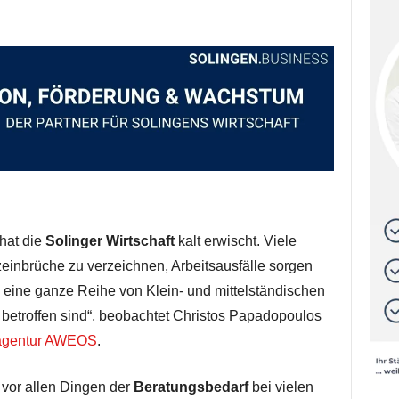
hat die
Solinger Wirtschaft
kalt erwischt. Viele
nbrüche zu verzeichnen, Arbeitsausfälle sorgen
uch eine ganze Reihe von Klein- und mittelständischen
 betroffen sind“, beobachtet Christos Papadopoulos
eagentur AWEOS
.
d vor allen Dingen der
Beratungsbedarf
bei vielen