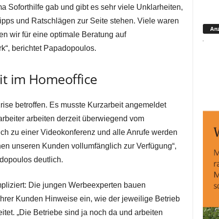
 Soforthilfe gab und gibt es sehr viele Unklarheiten,
ipps und Ratschlägen zur Seite stehen. Viele waren
Anz
en wir für eine optimale Beratung auf
k“, berichtet Papadopoulos.
it im Homeoffice
rise betroffen. Es musste Kurzarbeit angemeldet
arbeiter arbeiten derzeit überwiegend vom
lich zu einer Videokonferenz und alle Anrufe werden
ehen unseren Kunden vollumfänglich zur Verfügung“,
dopoulos deutlich.
pliziert: Die jungen Werbeexperten bauen
hrer Kunden Hinweise ein, wie der jeweilige Betrieb
tet. „Die Betriebe sind ja noch da und arbeiten