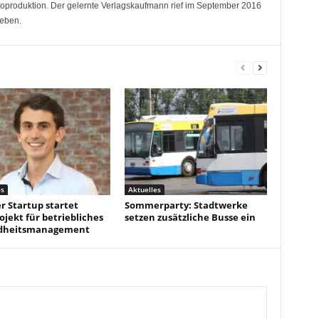
deoproduktion. Der gelernte Verlagskaufmann rief im September 2016
eben.
es
Aktuelles
r Startup startet
Sommerparty: Stadtwerke
ojekt für betriebliches
setzen zusätzliche Busse ein
dheitsmanagement