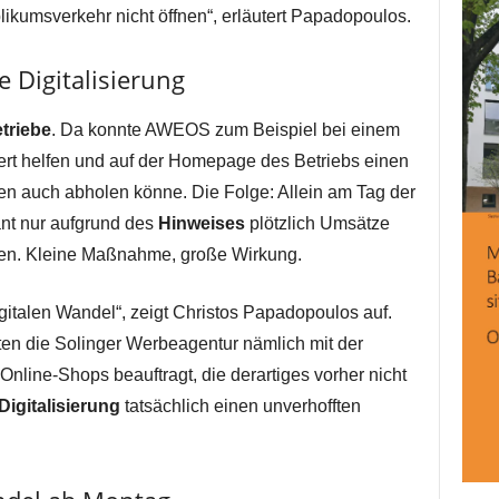
likumsverkehr nicht öffnen“, erläutert Papadopoulos.
e Digitalisierung
triebe
. Da konnte AWEOS zum Beispiel bei einem
ert helfen und auf der Homepage des Betriebs einen
en auch abholen könne. Die Folge: Allein am Tag der
ant nur aufgrund des
Hinweises
plötzlich Umsätze
en. Kleine Maßnahme, große Wirkung.
gitalen Wandel“, zeigt Christos Papadopoulos auf.
en die Solinger Werbeagentur nämlich mit der
 Online-Shops beauftragt, die derartiges vorher nicht
Digitalisierung
tatsächlich einen unverhofften