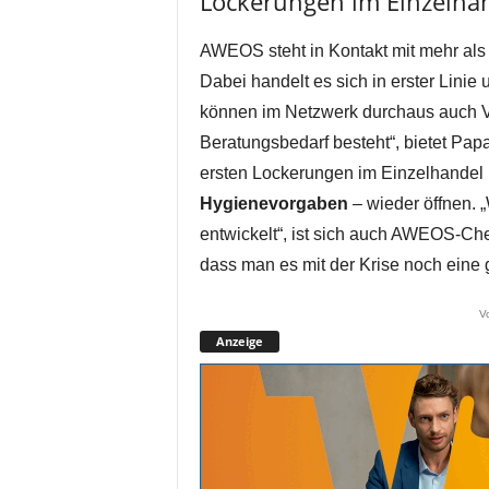
Lockerungen im Einzelha
AWEOS steht in Kontakt mit mehr als 
Dabei handelt es sich in erster Linie
können im Netzwerk durchaus auch 
Beratungsbedarf besteht“, bietet Pap
ersten Lockerungen im Einzelhandel u
Hygienevorgaben
– wieder öffnen. „
entwickelt“, ist sich auch AWEOS-C
dass man es mit der Krise noch eine
V
Anzeige