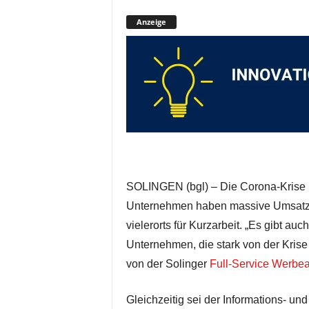
Anzeige
SOLINGEN (bgl) – Die Corona-Krise 
Unternehmen haben massive Umsatzei
vielerorts für Kurzarbeit. „Es gibt a
Unternehmen, die stark von der Krise
von der Solinger
Full-Service Werb
Gleichzeitig sei der Informations- un