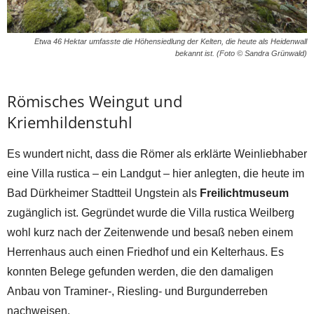
Etwa 46 Hektar umfasste die Höhensiedlung der Kelten, die heute als Heidenwall
bekannt ist. (Foto © Sandra Grünwald)
Römisches Weingut und
Kriemhildenstuhl
Es wundert nicht, dass die Römer als erklärte Weinliebhaber
eine Villa rustica – ein Landgut – hier anlegten, die heute im
Bad Dürkheimer Stadtteil Ungstein als
Freilichtmuseum
zugänglich ist. Gegründet wurde die Villa rustica Weilberg
wohl kurz nach der Zeitenwende und besaß neben einem
Herrenhaus auch einen Friedhof und ein Kelterhaus. Es
konnten Belege gefunden werden, die den damaligen
Anbau von Traminer-, Riesling- und Burgunderreben
nachweisen.