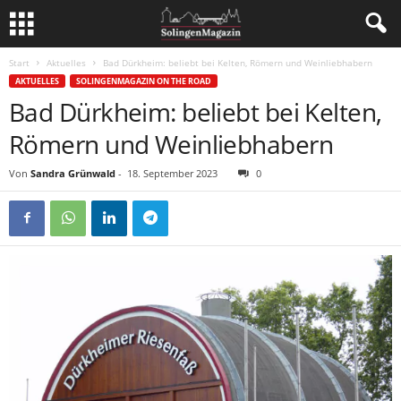
Start
Aktuelles
Bad Dürkheim: beliebt bei Kelten, Römern und Weinliebhabern
AKTUELLES
SOLINGENMAGAZIN ON THE ROAD
Bad Dürkheim: beliebt bei Kelten,
Römern und Weinliebhabern
Von
Sandra Grünwald
-
18. September 2023
0