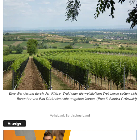
Eine Wanderung durch den Pfälzer Wald oder die weitläufigen Weinberge sollten sich
Besucher von Bad Dürkheim nicht entgehen lassen. (Foto © Sandra Grünwald)
Volksbank Bergisches Land
Anzeige