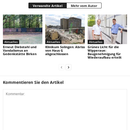
Verwandte Artikel
Mehr vom Autor
Aktuelles
Aktuelles
Aktuelles
Erneut Diebstahl und
Klinikum Solingen: Abriss
Grünes Licht für die
Vandalismus an
von Haus G
Wipperaue:
Gedenkstätte Birken
abgeschlossen
Baugenehmigung für
Wiederaufbau erteilt
Kommentieren Sie den Artikel