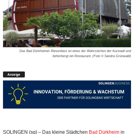
Das Bad Dürkheimer Riesenfass ist eines der Wahrzeichen der Kurstadt und
beherbergt ein Restaurant. (Foto © Sandra Grünwald)
Anzeige
SOLINGEN (sg) – Das kleine Städtchen
Bad Dürkheim
in