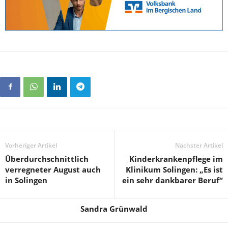
Vorheriger Artikel
Nächster Artikel
Überdurchschnittlich
Kinderkrankenpflege im
verregneter August auch
Klinikum Solingen: „Es ist
in Solingen
ein sehr dankbarer Beruf“
Sandra Grünwald