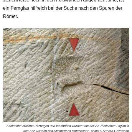
ein Fernglas hilfreich bei der Suche nach den Spuren der
Römer.
Zahlreiche bildliche Ritzungen und Inschriften wurden von der 22. römischen Legion in
den Felswänden des Steinbruchs hinterlassen. (Foto © Sandra Grünwald)