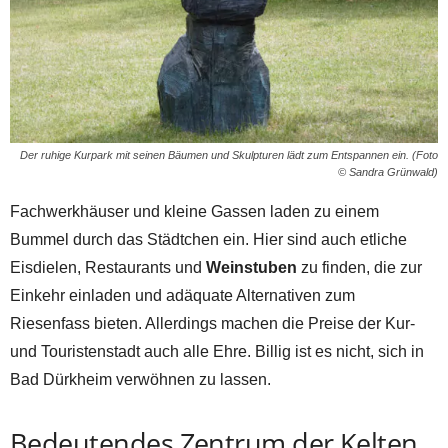
Der ruhige Kurpark mit seinen Bäumen und Skulpturen lädt zum Entspannen ein. (Foto
© Sandra Grünwald)
Fachwerkhäuser und kleine Gassen laden zu einem
Bummel durch das Städtchen ein. Hier sind auch etliche
Eisdielen, Restaurants und
Weinstuben
zu finden, die zur
Einkehr einladen und adäquate Alternativen zum
Riesenfass bieten. Allerdings machen die Preise der Kur-
und Touristenstadt auch alle Ehre. Billig ist es nicht, sich in
Bad Dürkheim verwöhnen zu lassen.
Bedeutendes Zentrum der Kelten