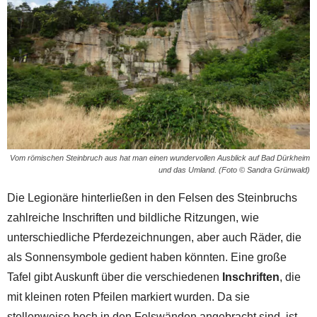
Vom römischen Steinbruch aus hat man einen wundervollen Ausblick auf Bad Dürkheim
und das Umland. (Foto © Sandra Grünwald)
Die Legionäre hinterließen in den Felsen des Steinbruchs
zahlreiche Inschriften und bildliche Ritzungen, wie
unterschiedliche Pferdezeichnungen, aber auch Räder, die
als Sonnensymbole gedient haben könnten. Eine große
Tafel gibt Auskunft über die verschiedenen
Inschriften
, die
mit kleinen roten Pfeilen markiert wurden. Da sie
stellenweise hoch in den Felswänden angebracht sind, ist