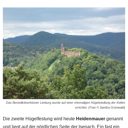
Das Benediktinerkloster Limburg wurde auf einer ehemaligen Hügelsiedlung der Kelten
errichtet. (Foto © Sandra Grünwald)
Die zweite Hügelfestung wird heute
Heidenmauer
genannt
und liegt auf der nördlichen Seite der Isenach. Ein fast ein