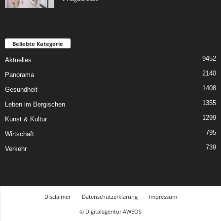
Beliebte Kategorie
9452
Aktuelles
2140
Panorama
1408
Gesundheit
1355
Leben im Bergischen
1299
Kunst & Kultur
795
Wirtschaft
739
Verkehr
Disclaimer
Datenschutzerklärung
Impressum
© Digitalagentur AWEOS