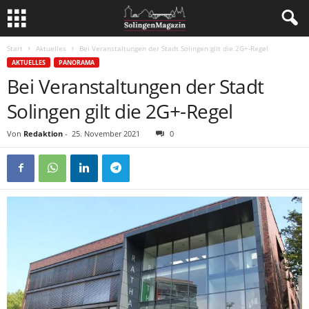
Start
Aktuelles
Bei Veranstaltungen der Stadt Solingen gilt die 2G+-Regel
AKTUELLES
PANORAMA
Bei Veranstaltungen der Stadt
Solingen gilt die 2G+-Regel
Von
Redaktion
-
25. November 2021
0