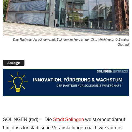
Das Rathaus der Klingenstadt Solingen im Herzen der City. (Archivfoto: © Bastian
Glumm)
Anzeige
SOLINGEN (red) – Die
Stadt Solingen
weist erneut darauf
hin, dass für städtische Veranstaltungen nach wie vor die