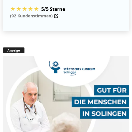
★★★★★
5/5 Sterne
(92 Kundenstimmen)
Anzeige