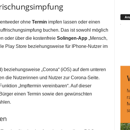
ffrischungsimpfung
Anz
h entweder ohne
Termin
impfen lassen oder einen
e Auffrischungsimpfung buchen. Das ist sowohl möglich
n oder über die kostenfreie
Solingen-App
„Mensch,
ogle Play Store beziehungsweise für IPhone-Nutzer im
d) beziehungsweise „Corona“ (iOS) auf dem unteren
n die Nutzerinnen und Nutzer zur Corona-Seite.
 Funktion „Impftermin vereinbaren“. Auf dieser
Bürger einen Termin sowie den gewünschten
ählen.
hen