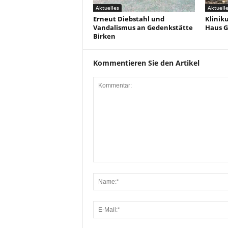
Aktuelles
Aktuell
Erneut Diebstahl und
Klinik
Vandalismus an Gedenkstätte
Haus G
Birken
Kommentieren Sie den Artikel