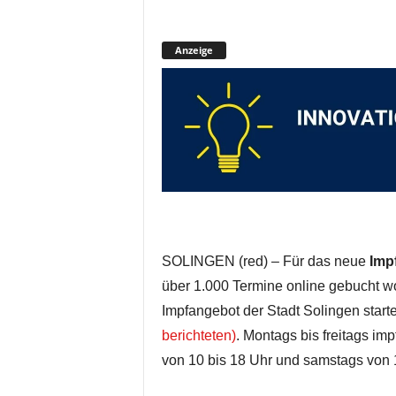
Anzeige
SOLINGEN (red) – Für das neue
Imp
über 1.000 Termine online gebucht wor
Impfangebot der Stadt Solingen sta
berichteten)
. Montags bis freitags imp
von 10 bis 18 Uhr und samstags von 1