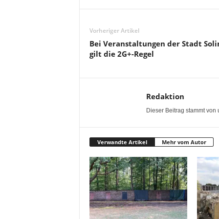
Vorheriger Artikel
Bei Veranstaltungen der Stadt Sol
gilt die 2G+-Regel
Redaktion
Dieser Beitrag stammt von 
Verwandte Artikel
Mehr vom Autor