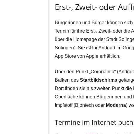
Erst-, Zweit- oder Au
Bürgerinnen und Bürger können sic
Termin für ihre Erst-, Zweit- oder di
über die Homepage der Stadt Solinge
Solingen“. Sie ist für Android im Go
App Store von Apple erhältlich.
Über den Punkt „Coronainfo“ (Androi
Balken des
Startbildschirms
gelange
Dort finden sie als zweiten Punkt die
Oberfläche können Bürgerinnen und 
Impfstoff (Biontech oder
Moderna
) w
Termine im Internet buc