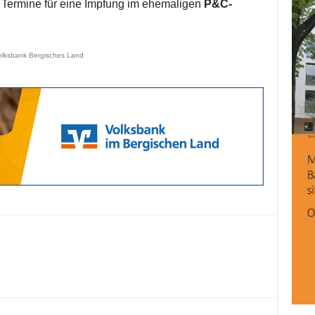
 Termine für eine Impfung im ehemaligen
P&C-
olksbank Bergisches Land