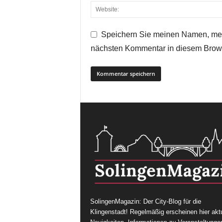
Speichern Sie meinen Namen, mei
nächsten Kommentar in diesem Brow
SolingenMagazin: Der City-Blog für die
Klingenstadt! Regelmäßig erscheinen hier aktu