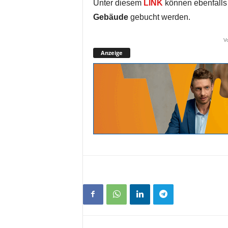
Unter diesem
LINK
können ebenfalls
Gebäude
gebucht werden.
V
Anzeige