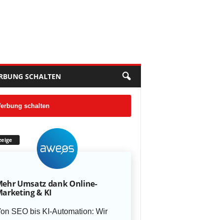
RBUNG SCHALTEN
erbung schalten
eige
ehr Umsatz dank Online-
arketing & KI
on SEO bis KI-Automation: Wir