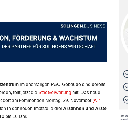
fzentrum
im ehemaligen P&C-Gebäude sind bereits
den, teilt jetzt die
Stadtverwaltung
mit. Das neue
rtet dort am kommenden Montag, 29. November
(wir
fen in der neuen Impfstelle drei
Ärztinnen und Ärzte
0 bis 16 Uhr.