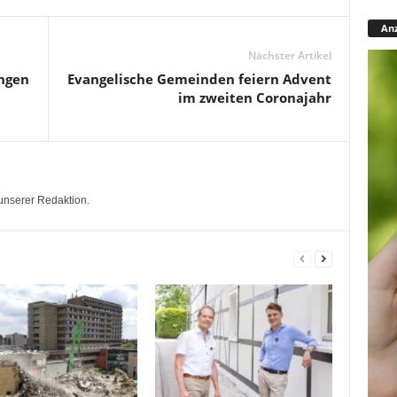
Anz
Nächster Artikel
ingen
Evangelische Gemeinden feiern Advent
im zweiten Coronajahr
unserer Redaktion.