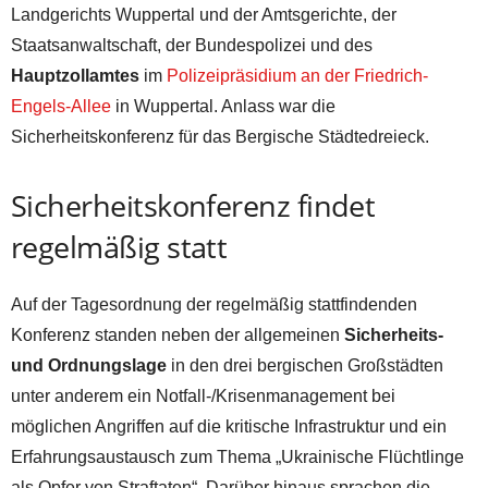
Landgerichts Wuppertal und der Amtsgerichte, der
Staatsanwaltschaft, der Bundespolizei und des
Hauptzollamtes
im
Polizeipräsidium an der Friedrich-
Engels-Allee
in Wuppertal. Anlass war die
Sicherheitskonferenz für das Bergische Städtedreieck.
Sicherheitskonferenz findet
regelmäßig statt
Auf der Tagesordnung der regelmäßig stattfindenden
Konferenz standen neben der allgemeinen
Sicherheits-
und Ordnungslage
in den drei bergischen Großstädten
unter anderem ein Notfall-/Krisenmanagement bei
möglichen Angriffen auf die kritische Infrastruktur und ein
Erfahrungsaustausch zum Thema „Ukrainische Flüchtlinge
als Opfer von Straftaten“. Darüber hinaus sprachen die