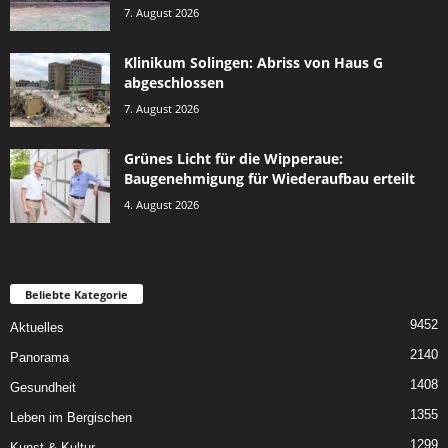
7. August 2026
Klinikum Solingen: Abriss von Haus G
abgeschlossen
7. August 2026
Grünes Licht für die Wipperaue:
Baugenehmigung für Wiederaufbau erteilt
4. August 2026
Beliebte Kategorie
9452
Aktuelles
2140
Panorama
1408
Gesundheit
1355
Leben im Bergischen
1299
Kunst & Kultur