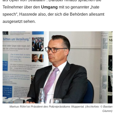
Teilnehmer über den
Umgang
mit so genannter „hate
speech“, Hassrede also, der sich die Behörden allesamt
ausgesetzt sehen.
Markus Röhrl ist Präsident des Polizeipräsidiums Wuppertal. (Archivfoto: © Bastian
Glumm)