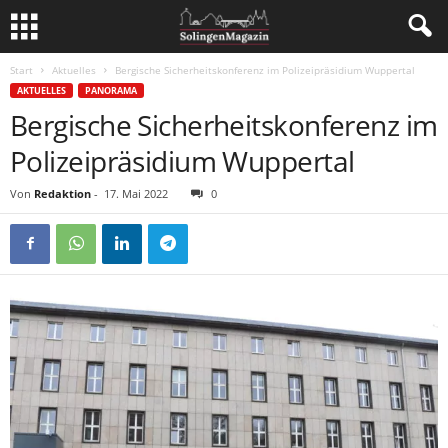
Start
Aktuelles
Bergische Sicherheitskonferenz im Polizeipräsidium Wuppertal
AKTUELLES
PANORAMA
Bergische Sicherheitskonferenz im
Polizeipräsidium Wuppertal
Von
Redaktion
-
17. Mai 2022
0