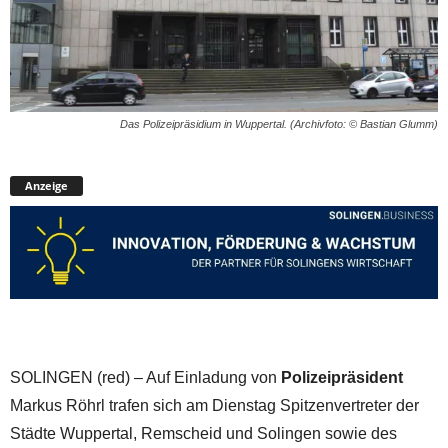
Das Polizeipräsidium in Wuppertal. (Archivfoto: © Bastian Glumm)
Anzeige
SOLINGEN (red) – Auf Einladung von
Polizeipräsident
Markus Röhrl trafen sich am Dienstag Spitzenvertreter der
Städte Wuppertal, Remscheid und Solingen sowie des