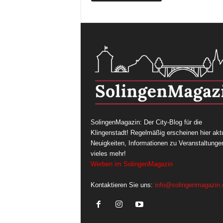
SolingenMagazin: Der City-Blog für die
Klingenstadt! Regelmäßig erscheinen hier aktu
Neuigkeiten, Informationen zu Veranstaltunge
vieles mehr!
Werben im SolingenMagazin
Kontaktieren Sie uns:
info@solingenmagazin.