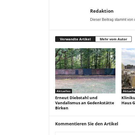
Redaktion
Dieser Beitrag stammt von 
Verwandte Artikel
Mehr vom Autor
Aktuelles
Aktuell
Erneut Diebstahl und
Klinik
Vandalismus an Gedenkstätte
Haus G
Birken
Kommentieren Sie den Artikel