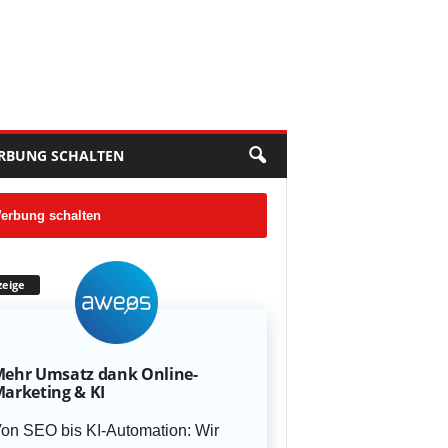
RBUNG SCHALTEN
erbung schalten
eige
ehr Umsatz dank Online-
arketing & KI
on SEO bis KI-Automation: Wir