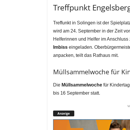
Treffpunkt Engelsber
Treffunkt in Solingen ist der Spielplat
wird am 24. September in der Zeit von
Helferinnen und Helfer im Anschluss
Imbiss
eingeladen. Oberbürgermeiste
anpacken, teilt das Rathaus mit.
Müllsammelwoche für Kin
Die
Müllsammelwoche
für Kindertag
bis 16 September statt.
V
Anzeige