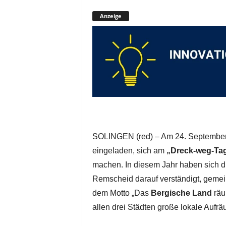
Anzeige
SOLINGEN (red) – Am 24. September 
eingeladen, sich am
„Dreck-weg-Ta
machen. In diesem Jahr haben sich d
Remscheid darauf verständigt, gemein
dem Motto „Das
Bergische Land
räu
allen drei Städten große lokale Aufrä