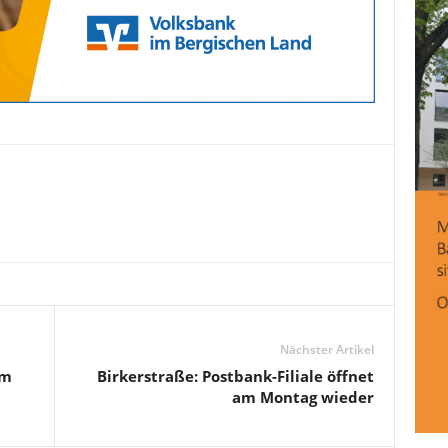
Nächster Artikel
em
Birkerstraße: Postbank-Filiale öffnet
am Montag wieder