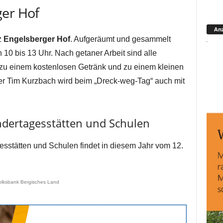
ger Hof
Anz
z
Engelsberger Hof
. Aufgeräumt und gesammelt
 10 bis 13 Uhr. Nach getaner Arbeit sind alle
 zu einem kostenlosen Getränk und zu einem kleinen
r Tim Kurzbach wird beim „Dreck-weg-Tag“ auch mit
dertagesstätten und Schulen
esstätten und Schulen findet in diesem Jahr vom 12.
olksbank Bergisches Land