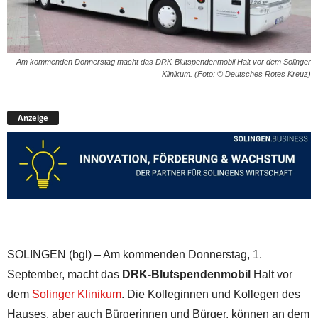
Am kommenden Donnerstag macht das DRK-Blutspendenmobil Halt vor dem Solinger
Klinikum. (Foto: © Deutsches Rotes Kreuz)
Anzeige
SOLINGEN (bgl) – Am kommenden Donnerstag, 1.
September, macht das
DRK-Blutspendenmobil
Halt vor
dem
Solinger Klinikum
. Die Kolleginnen und Kollegen des
Hauses, aber auch Bürgerinnen und Bürger, können an dem