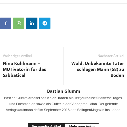
Vorheriger Artikel
Nächster Artikel
Nina Kuhlmann –
Wald: Unbekannte Täter
MUTivatorin für das
schlagen Mann (58) zu
Sabbatical
Boden
Bastian Glumm
Bastian Glumm arbeitet seit vielen Jahren als Textjournalist für diverse Tages-
und Fachmedien sowie als Cutter in der Videoproduktion. Der gelernte
Verlagskaufmann rief im September 2016 das SolingenMagazin ins Leben.
Verwandte Artikel
Mehr vom Autor