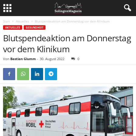
Start
Aktuelles
Blutspendeaktion am Donnerstag vor dem Klinikum
AKTUELLES
GESUNDHEIT
Blutspendeaktion am Donnerstag
vor dem Klinikum
Von
Bastian Glumm
-
30. August 2022
0