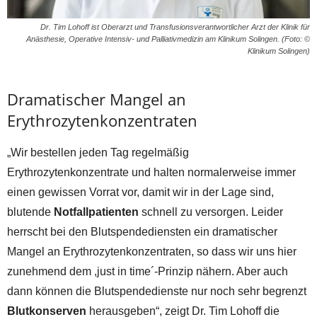
Dr. Tim Lohoff ist Oberarzt und Transfusionsverantwortlicher Arzt der Klinik für
Anästhesie, Operative Intensiv- und Palliativmedizin am Klinikum Solingen. (Foto: ©
Klinikum Solingen)
Dramatischer Mangel an
Erythrozytenkonzentraten
„Wir bestellen jeden Tag regelmäßig
Erythrozytenkonzentrate und halten normalerweise immer
einen gewissen Vorrat vor, damit wir in der Lage sind,
blutende
Notfallpatienten
schnell zu versorgen. Leider
herrscht bei den Blutspendediensten ein dramatischer
Mangel an Erythrozytenkonzentraten, so dass wir uns hier
zunehmend dem ,just in time´-Prinzip nähern. Aber auch
dann können die Blutspendedienste nur noch sehr begrenzt
Blutkonserven
herausgeben“, zeigt Dr. Tim Lohoff die