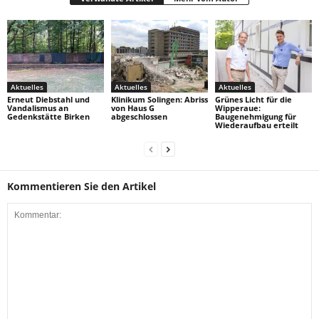
Aktuelles
Aktuelles
Aktuelles
Erneut Diebstahl und
Klinikum Solingen: Abriss
Grünes Licht für die
Vandalismus an
von Haus G
Wipperaue:
Gedenkstätte Birken
abgeschlossen
Baugenehmigung für
Wiederaufbau erteilt
Kommentieren Sie den Artikel