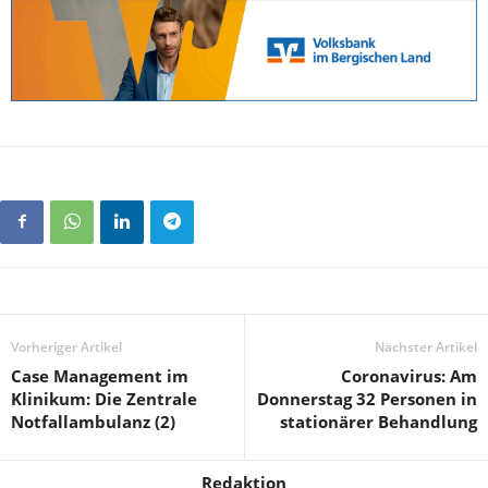
Vorheriger Artikel
Nächster Artikel
Case Management im
Coronavirus: Am
Klinikum: Die Zentrale
Donnerstag 32 Personen in
Notfallambulanz (2)
stationärer Behandlung
Redaktion