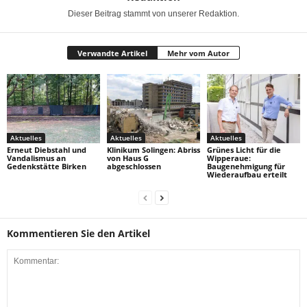
Dieser Beitrag stammt von unserer Redaktion.
Verwandte Artikel
Mehr vom Autor
Aktuelles
Aktuelles
Aktuelles
Erneut Diebstahl und
Klinikum Solingen: Abriss
Grünes Licht für die
Vandalismus an
von Haus G
Wipperaue:
Gedenkstätte Birken
abgeschlossen
Baugenehmigung für
Wiederaufbau erteilt
Kommentieren Sie den Artikel