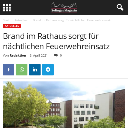
Start
Aktuelles
Brand im Rathaus sorgt für nächtlichen Feuerwehreinsatz
AKTUELLES
Brand im Rathaus sorgt für
nächtlichen Feuerwehreinsatz
Von
Redaktion
-
8. April 2021
0