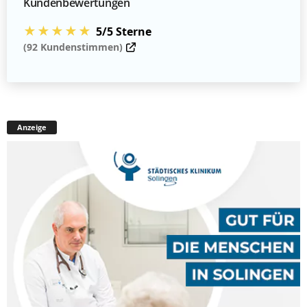
Kundenbewertungen
★★★★★
5/5 Sterne
(92 Kundenstimmen)
Anzeige