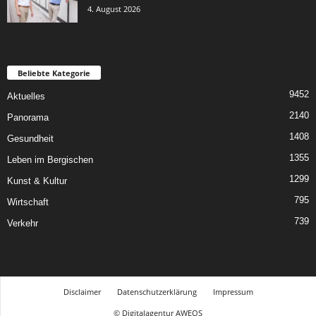
4. August 2026
Beliebte Kategorie
9452
Aktuelles
2140
Panorama
1408
Gesundheit
1355
Leben im Bergischen
1299
Kunst & Kultur
795
Wirtschaft
739
Verkehr
Disclaimer
Datenschutzerklärung
Impressum
© Digitalagentur AWEOS