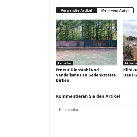
Verwandte Artikel
Mehr vom Autor
Aktuelles
Aktuell
Erneut Diebstahl und
Klinik
Vandalismus an Gedenkstätte
Haus G
Birken
Kommentieren Sie den Artikel