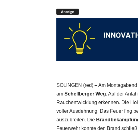
Anzeige
SOLINGEN (red) – Am Montagabend b
am
Schellberger Weg
. Auf der Anfa
Rauchentwicklung erkennen. Die Holzh
voller Ausdehnung. Das Feuer fing be
auszubreiten. Die
Brandbekämpfun
Feuerwehr konnte den Brand schließli