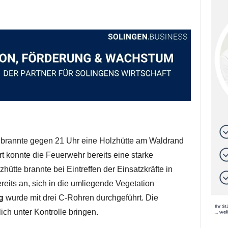
rannte gegen 21 Uhr eine Holzhütte am Waldrand
hrt konnte die Feuerwehr bereits eine starke
ütte brannte bei Eintreffen der Einsatzkräfte in
reits an, sich in die umliegende Vegetation
g
wurde mit drei C-Rohren durchgeführt. Die
ch unter Kontrolle bringen.