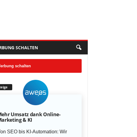
RBUNG SCHALTEN
erbung schalten
eige
ehr Umsatz dank Online-
arketing & KI
on SEO bis KI-Automation: Wir