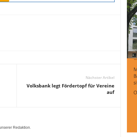
Nächster Artikel
Volksbank legt Fördertopf für Vereine
auf
unserer Redaktion.