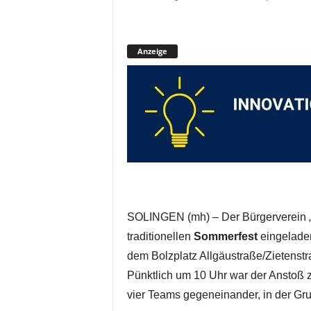
Anzeige
SOLINGEN (mh) – Der Bürgerverein 
traditionellen
Sommerfest
eingeladen
dem Bolzplatz Allgäustraße/Zietenst
Pünktlich um 10 Uhr war der Anstoß 
vier Teams gegeneinander, in der Gr