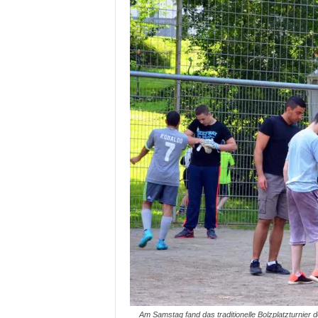
Am Samstag fand das traditionelle Bolzplatzturnier 