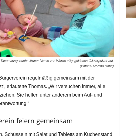
Tattoo ausgesucht. Mutter Nicole von Werne trägt goldenes Glitzerpulver auf.
(Foto: © Martina Hörle)
r Bürgerverein regelmäßig gemeinsam mit der
t“, erläuterte Thomas. „Wir versuchen immer, alle
ziehen. Sie helfen unter anderem beim Auf- und
rantwortung.“
erein feiern gemeinsam
en. Schüsseln mit Salat und Tabletts am Kuchenstand