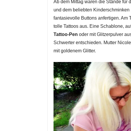
Ab dem Mittag waren die Stände für
und dem beliebten Kinderschminken 
fantasievolle Buttons anfertigen. Am
tolle Tattoos aus. Eine Schablone, au
Tattoo-Pen
oder mit Glitzerpulver au
Schwerter entschieden. Mutter Nicole 
mit goldenem Glitter.