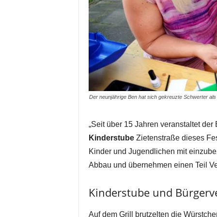
Der neunjährige Ben hat sich gekreuzte Schwerter als 
„Seit über 15 Jahren veranstaltet de
Kinderstube
Zietenstraße dieses Fes
Kinder und Jugendlichen mit einzube
Abbau und übernehmen einen Teil Ve
Kinderstube und Bürgerv
Auf dem Grill brutzelten die Würstch