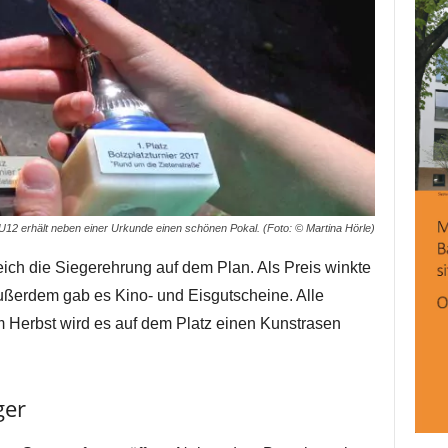
12 erhält neben einer Urkunde einen schönen Pokal. (Foto: © Martina Hörle)
eich die Siegerehrung auf dem Plan. Als Preis winkte
Außerdem gab es Kino- und Eisgutscheine. Alle
m Herbst wird es auf dem Platz einen Kunstrasen
ger