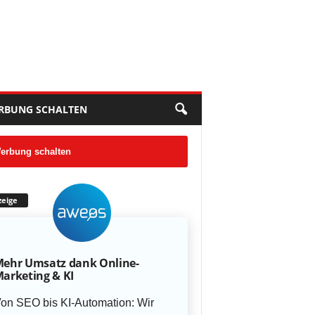
RBUNG SCHALTEN
erbung schalten
eige
ehr Umsatz dank Online-
arketing & KI
on SEO bis KI-Automation: Wir