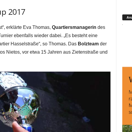
up 2017
Anz
st“, erklärte Eva Thomas,
Quartiersmanagerin
des
urnier ebenfalls wieder dabei. „Es besteht eine
tier Hasselstraße“, so Thomas. Das
Bolzteam
der
os Nietos, vor etwa 15 Jahren aus Zietenstraße und