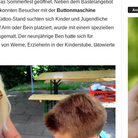
 das Sommerfest geöffnet. Neben dem Bastelangebot
Anz
konnten Besucher mit der
Buttonmaschine
 Tattoo-Stand suchten sich Kinder und Jugendliche
f Arm oder Bein platziert, wurde mit einem speziellen
sgemalt. Der neunjährige Ben hatte sich für
von Werne, Erzieherin in der Kinderstube, tätowierte