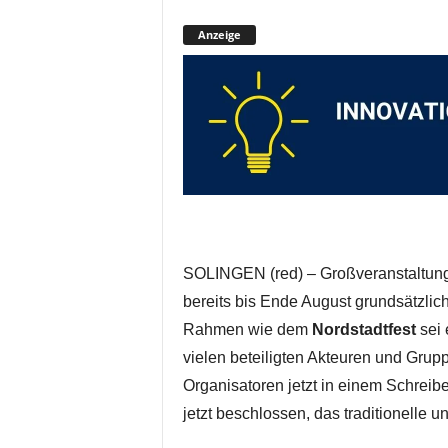
Anzeige
SOLINGEN (red) – Großveranstaltung
bereits bis Ende August grundsätzlic
Rahmen wie dem
Nordstadtfest
sei 
vielen beteiligten Akteuren und Gruppe
Organisatoren jetzt in einem Schreib
jetzt beschlossen, das traditionelle 