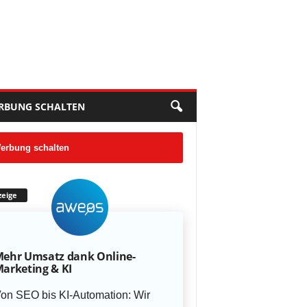
RBUNG SCHALTEN
erbung schalten
eige
ehr Umsatz dank Online-
arketing & KI
on SEO bis KI-Automation: Wir