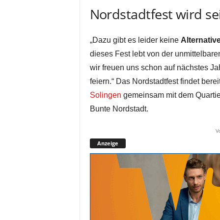
Nordstadtfest wird sei
„Dazu gibt es leider keine
Alternativ
dieses Fest lebt von der unmittelba
wir freuen uns schon auf nächstes J
feiern.“ Das Nordstadtfest findet berei
Solingen
gemeinsam mit dem Quart
Bunte Nordstadt.
V
Anzeige