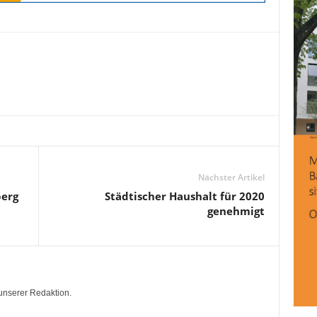
Nächster Artikel
berg
Städtischer Haushalt für 2020
genehmigt
unserer Redaktion.