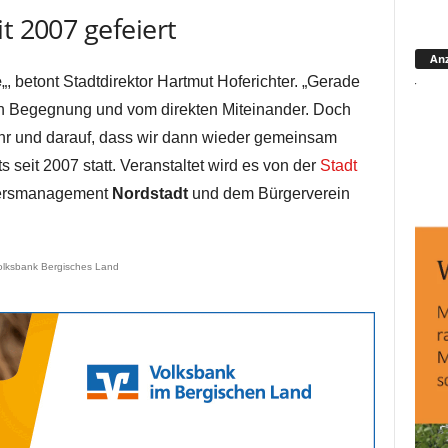
t 2007 gefeiert
Anz
e
„, betont Stadtdirektor Hartmut Hoferichter. „Gerade
ren Begegnung und vom direkten Miteinander. Doch
ahr und darauf, dass wir dann wieder gemeinsam
ts seit 2007 statt. Veranstaltet wird es von der
Stadt
iersmanagement
Nordstadt
und dem Bürgerverein
olksbank Bergisches Land