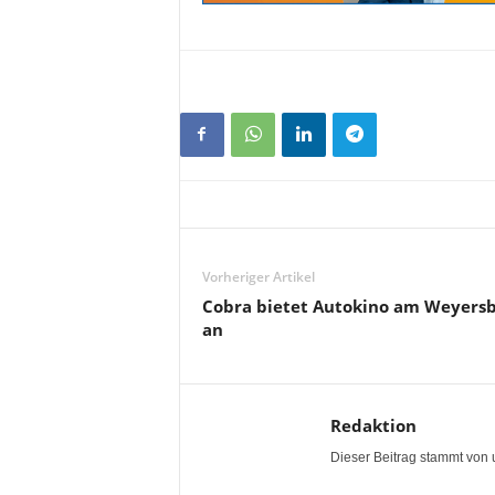
Vorheriger Artikel
Cobra bietet Autokino am Weyers
an
Redaktion
Dieser Beitrag stammt von 