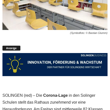
(Symbolfoto: © Bastian Glumm)
Anzeige
SOLINGEN (red) – Die
Corona-Lage
in den Solinger
Schulen stellt das Rathaus zunehmend vor eine
Herausforderung. Am Freitag sind mittlerweile 82 Klassen