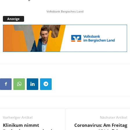
Volksbank Bergisches Land
Anzeige
Vorheriger Artikel
Nächster Artikel
Klinikum nimmt
Coronavirus: Am Freitag