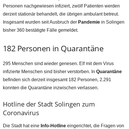
Personen nachgewiesen infiziert, zwölf Patienten werden
derzeit stationär behandelt, die übrigen ambulant betreut.
Insgesamt wurden seit Ausbruch der
Pandemie
in Solingen
bisher 360 bestätigte Fälle gemeldet.
182 Personen in Quarantäne
295 Menschen sind wieder genesen. Elf mit dem Virus
infizierte Menschen sind bisher verstorben. In
Quarantäne
befinden sich derzeit insgesamt 182 Personen, 2.291
konnten die Quarantäne inzwischen verlassen.
Hotline der Stadt Solingen zum
Coronavirus
Die Stadt hat eine
Info-Hotline
eingerichtet, die Fragen von