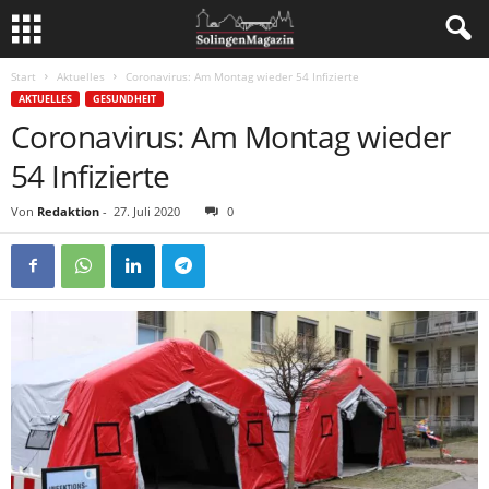
Start
Aktuelles
Coronavirus: Am Montag wieder 54 Infizierte
AKTUELLES
GESUNDHEIT
Coronavirus: Am Montag wieder
54 Infizierte
Von
Redaktion
-
27. Juli 2020
0