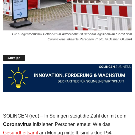
Die Lungenfachklinik Bethanien in Aufderhöhe ist Behandlungszentrum für mit dem
Coronavirus infizierte Personen. (Foto: © Bastian Glumm)
Anzeige
SOLINGEN (red) – In Solingen steigt die Zahl der mit dem
Coronavirus
infizierten Personen erneut. Wie das
Gesundheitsamt
am Montag mitteilt, sind aktuell 54