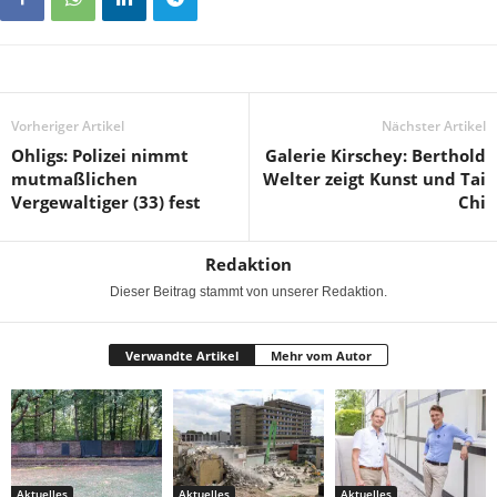
Vorheriger Artikel
Nächster Artikel
Ohligs: Polizei nimmt
Galerie Kirschey: Berthold
mutmaßlichen
Welter zeigt Kunst und Tai
Vergewaltiger (33) fest
Chi
Redaktion
Dieser Beitrag stammt von unserer Redaktion.
Verwandte Artikel
Mehr vom Autor
Aktuelles
Aktuelles
Aktuelles