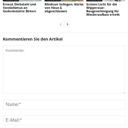
Erneut Diebstahl und
Klinikum Solingen: Abriss
Grünes Licht für die
Vandalismus an
von Haus G
Wipperaue:
Gedenkstätte Birken
abgeschlossen
Baugenehmigung für
Wiederaufbau erteilt
Kommentieren Sie den Artikel