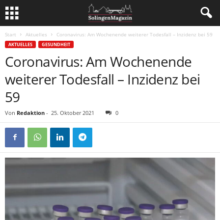
Start
Aktuelles
Coronavirus: Am Wochenende weiterer Todesfall – Inzidenz bei 59
AKTUELLES
GESUNDHEIT
Coronavirus: Am Wochenende
weiterer Todesfall – Inzidenz bei
59
Von
Redaktion
-
25. Oktober 2021
0