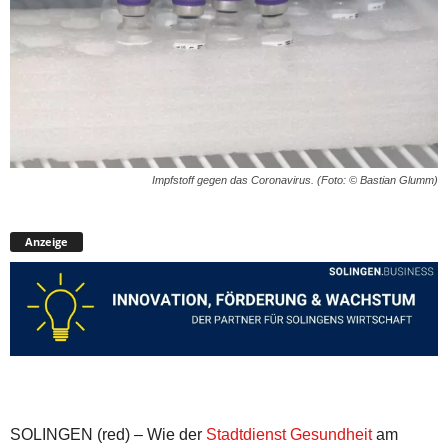
Impfstoff gegen das Coronavirus. (Foto: © Bastian Glumm)
Anzeige
SOLINGEN (red) – Wie der
Stadtdienst Gesundheit
am