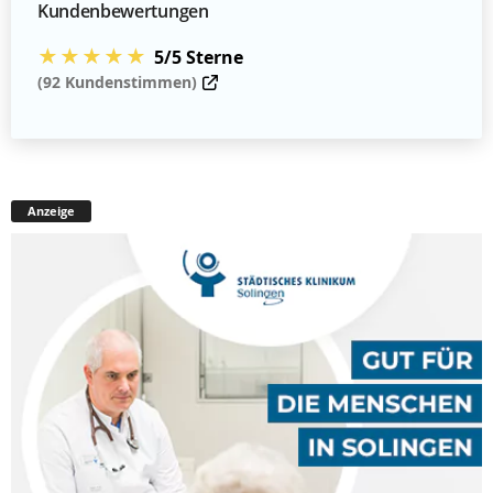
Kundenbewertungen
★★★★★
5/5 Sterne
(92 Kundenstimmen)
Anzeige