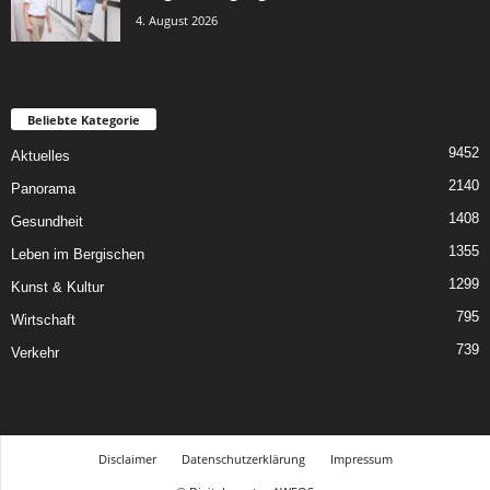
4. August 2026
Beliebte Kategorie
9452
Aktuelles
2140
Panorama
1408
Gesundheit
1355
Leben im Bergischen
1299
Kunst & Kultur
795
Wirtschaft
739
Verkehr
Disclaimer
Datenschutzerklärung
Impressum