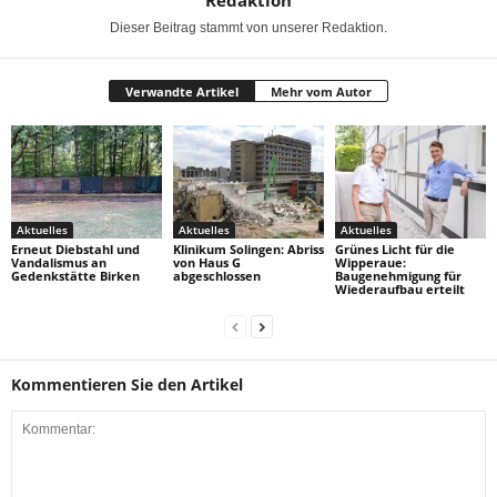
Redaktion
Dieser Beitrag stammt von unserer Redaktion.
Verwandte Artikel
Mehr vom Autor
Aktuelles
Aktuelles
Aktuelles
Erneut Diebstahl und
Klinikum Solingen: Abriss
Grünes Licht für die
Vandalismus an
von Haus G
Wipperaue:
Gedenkstätte Birken
abgeschlossen
Baugenehmigung für
Wiederaufbau erteilt
Kommentieren Sie den Artikel