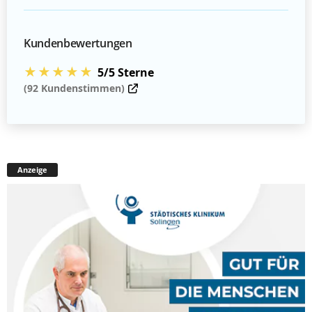
Kundenbewertungen
★★★★★
5/5 Sterne
(92 Kundenstimmen)
Anzeige