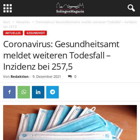
Start
Aktuelles
Coronavirus: Gesundheitsamt meldet weiteren Todesfall – Inzidenz
bei 257,5
AKTUELLES
GESUNDHEIT
Coronavirus: Gesundheitsamt
meldet weiteren Todesfall –
Inzidenz bei 257,5
Von
Redaktion
-
9. Dezember 2021
0