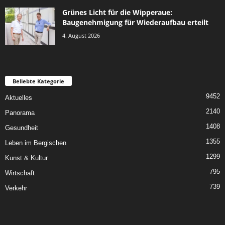
Grünes Licht für die Wipperaue:
Baugenehmigung für Wiederaufbau erteilt
4. August 2026
Beliebte Kategorie
9452
Aktuelles
2140
Panorama
1408
Gesundheit
1355
Leben im Bergischen
1299
Kunst & Kultur
795
Wirtschaft
739
Verkehr