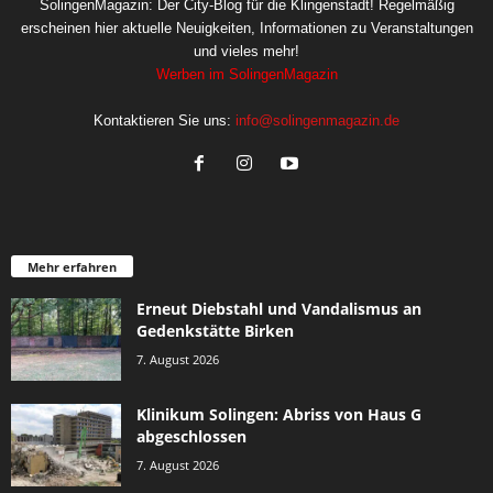
SolingenMagazin: Der City-Blog für die Klingenstadt! Regelmäßig
erscheinen hier aktuelle Neuigkeiten, Informationen zu Veranstaltungen
und vieles mehr!
Werben im SolingenMagazin
Kontaktieren Sie uns:
info@solingenmagazin.de
Mehr erfahren
Erneut Diebstahl und Vandalismus an
Gedenkstätte Birken
7. August 2026
Klinikum Solingen: Abriss von Haus G
abgeschlossen
7. August 2026