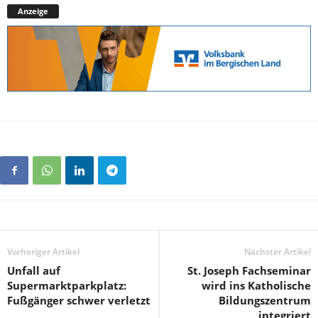
Anzeige
Vorheriger Artikel
Nächster Artikel
Unfall auf
St. Joseph Fachseminar
Supermarktparkplatz:
wird ins Katholische
Fußgänger schwer verletzt
Bildungszentrum
integriert