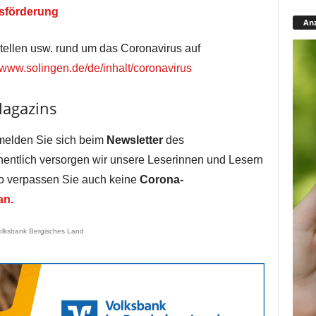
sförderung
Anz
stellen usw. rund um das Coronavirus auf
www.solingen.de/de/inhalt/coronavirus
Magazins
melden Sie sich beim
Newsletter
des
entlich versorgen wir unsere Leserinnen und Lesern
so verpassen Sie auch keine
Corona-
an.
olksbank Bergisches Land