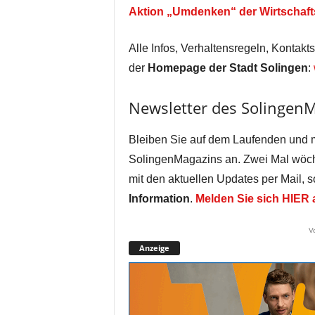
Aktion „Umdenken“ der Wirtschaft
Alle Infos, Verhaltensregeln, Kontakt
der
Homepage der Stadt Solingen
:
Newsletter des Solingen
Bleiben Sie auf dem Laufenden und 
SolingenMagazins an. Zwei Mal wöch
mit den aktuellen Updates per Mail, 
Information
.
Melden Sie sich HIER 
V
Anzeige