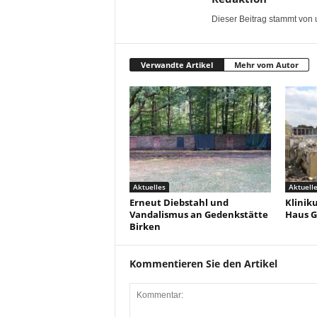
Dieser Beitrag stammt von 
Verwandte Artikel
Mehr vom Autor
Aktuelles
Aktuell
Erneut Diebstahl und
Klinik
Vandalismus an Gedenkstätte
Haus G
Birken
Kommentieren Sie den Artikel