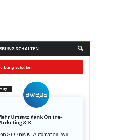
RBUNG SCHALTEN
erbung schalten
eige
ehr Umsatz dank Online-
arketing & KI
on SEO bis KI-Automation: Wir