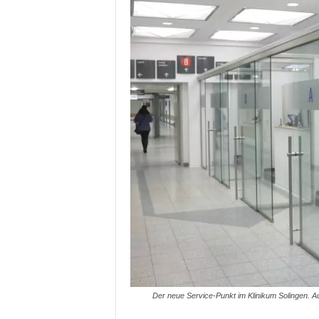
Der neue Service-Punkt im Klinikum Solingen.