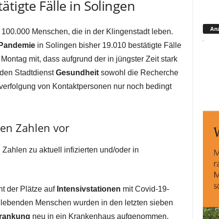
tigte Fälle in Solingen
Anz
e 100.000 Menschen, die in der Klingenstadt leben.
Pandemie
in Solingen bisher 19.010 bestätigte Fälle
Montag mit, dass aufgrund der in jüngster Zeit stark
 den Stadtdienst
Gesundheit
sowohl die Recherche
hverfolgung von Kontaktpersonen nur noch bedingt
ten Zahlen vor
Zahlen zu aktuell infizierten und/oder in
t der Plätze auf
Intensivstationen
mit Covid-19-
r lebenden Menschen wurden in den letzten sieben
rankung
neu in ein Krankenhaus aufgenommen.