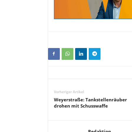
Vorheriger Artikel
Weyerstraße: Tankstellenräuber
drohen mit Schusswaffe
Redaktion