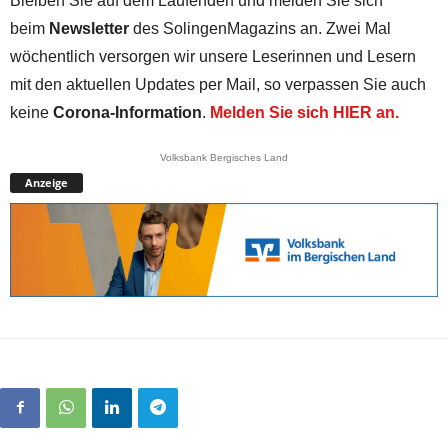
Bleiben Sie auf dem Laufenden und melden Sie sich
beim
Newsletter
des SolingenMagazins an. Zwei Mal
wöchentlich versorgen wir unsere Leserinnen und Lesern
mit den aktuellen Updates per Mail, so verpassen Sie auch
keine
Corona-Information
.
Melden Sie sich HIER an.
Volksbank Bergisches Land
Anzeige