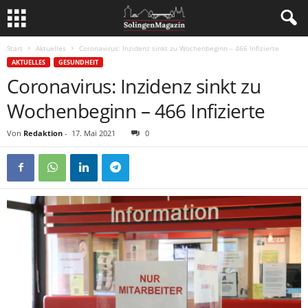
Start
Aktuelles
Coronavirus: Inzidenz sinkt zu Wochenbeginn – 466 Infizierte
AKTUELLES
GESUNDHEIT
Coronavirus: Inzidenz sinkt zu
Wochenbeginn – 466 Infizierte
Von
Redaktion
-
17. Mai 2021
0