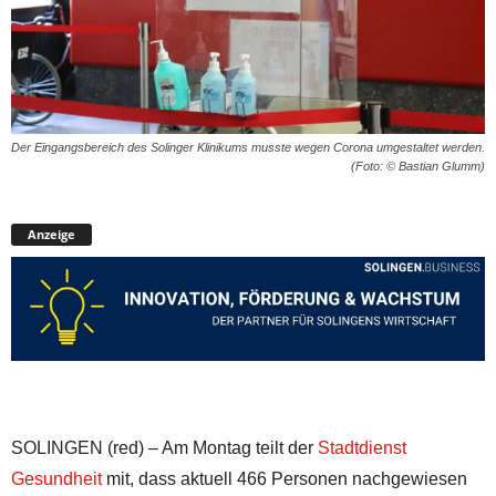
Der Eingangsbereich des Solinger Klinikums musste wegen Corona umgestaltet werden.
(Foto: © Bastian Glumm)
Anzeige
SOLINGEN (red) – Am Montag teilt der
Stadtdienst
Gesundheit
mit, dass aktuell 466 Personen nachgewiesen