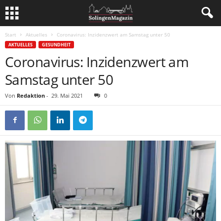
Start
Aktuelles
Coronavirus: Inzidenzwert am Samstag unter 50
AKTUELLES
GESUNDHEIT
Coronavirus: Inzidenzwert am
Samstag unter 50
Von
Redaktion
-
29. Mai 2021
0