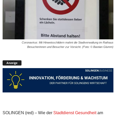
Coronavirus: Mit Hinweisschildern mahnt die Stadtverwaltung im Rathaus
Besucherinnen und Besucher zur Vorsicht. (Foto: © Bastian Glumm)
Anzeige
SOLINGEN (red) – Wie der
Stadtdienst Gesundheit
am