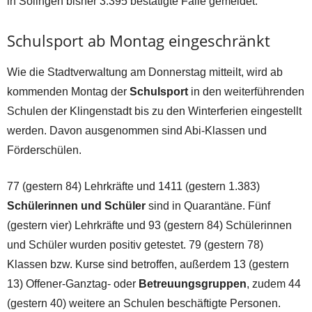
in Solingen bisher 3.395 bestätigte Fälle gemeldet.
Schulsport ab Montag eingeschränkt
Wie die Stadtverwaltung am Donnerstag mitteilt, wird ab
kommenden Montag der
Schulsport
in den weiterführenden
Schulen der Klingenstadt bis zu den Winterferien eingestellt
werden. Davon ausgenommen sind Abi-Klassen und
Förderschülen.
77 (gestern 84) Lehrkräfte und 1411 (gestern 1.383)
Schülerinnen und Schüler
sind in Quarantäne. Fünf
(gestern vier) Lehrkräfte und 93 (gestern 84) Schülerinnen
und Schüler wurden positiv getestet. 79 (gestern 78)
Klassen bzw. Kurse sind betroffen, außerdem 13 (gestern
13) Offener-Ganztag- oder
Betreuungsgruppen
, zudem 44
(gestern 40) weitere an Schulen beschäftigte Personen.