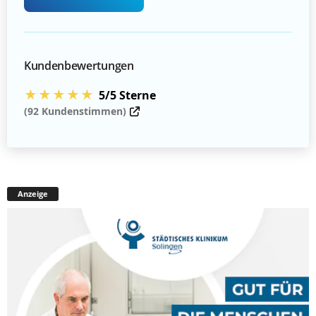
Kundenbewertungen
★★★★★
5/5 Sterne
(92 Kundenstimmen)
Anzeige