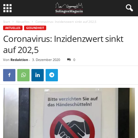
Start
Aktuelles
Coronavirus: Inzidenzwert sinkt auf 202,5
AKTUELLES
GESUNDHEIT
Coronavirus: Inzidenzwert sinkt
auf 202,5
Von
Redaktion
-
3. Dezember 2020
0