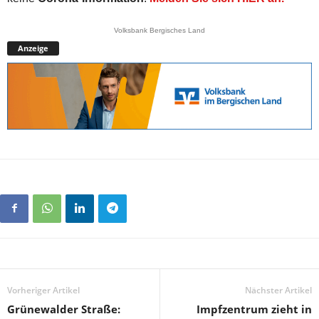
Volksbank Bergisches Land
Anzeige
Vorheriger Artikel
Nächster Artikel
Grünewalder Straße:
Impfzentrum zieht in