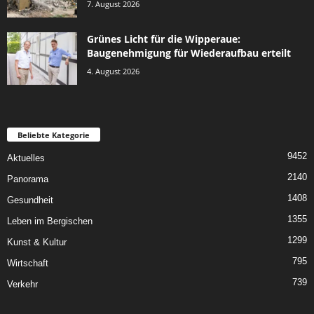
7. August 2026
Grünes Licht für die Wipperaue:
Baugenehmigung für Wiederaufbau erteilt
4. August 2026
Beliebte Kategorie
9452
Aktuelles
2140
Panorama
1408
Gesundheit
1355
Leben im Bergischen
1299
Kunst & Kultur
795
Wirtschaft
739
Verkehr