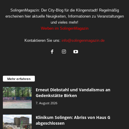
SolingenMagazin: Der City-Blog für die Klingenstadt! Regelmäßig
erscheinen hier aktuelle Neuigkeiten, Informationen zu Veranstaltungen
und vieles mehr!
Werben im SolingenMagazin
Kontaktieren Sie uns:
info@solingenmagazin.de
Mehr erfahren
Erneut Diebstahl und Vandalismus an
Gedenkstätte Birken
7. August 2026
Klinikum Solingen: Abriss von Haus G
abgeschlossen