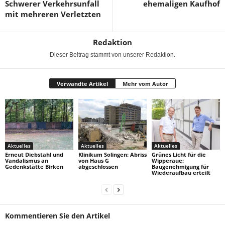
Schwerer Verkehrsunfall
ehemaligen Kaufhof
mit mehreren Verletzten
Redaktion
Dieser Beitrag stammt von unserer Redaktion.
Verwandte Artikel
Mehr vom Autor
Aktuelles
Aktuelles
Aktuelles
Erneut Diebstahl und
Klinikum Solingen: Abriss
Grünes Licht für die
Vandalismus an
von Haus G
Wipperaue:
Gedenkstätte Birken
abgeschlossen
Baugenehmigung für
Wiederaufbau erteilt
Kommentieren Sie den Artikel