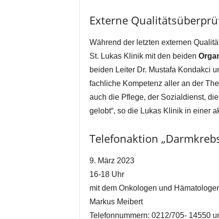
Externe Qualitätsüberpr
Während der letzten externen Qualit
St. Lukas Klinik mit den beiden
Orga
beiden Leiter Dr. Mustafa Kondakci u
fachliche Kompetenz aller an der Ther
auch die Pflege, der Sozialdienst, d
gelobt“, so die Lukas Klinik in einer 
Telefonaktion „Darmkreb
9. März 2023
16-18 Uhr
mit dem Onkologen und Hämatologen D
Markus Meibert
Telefonnummern: 0212/705- 14550 u