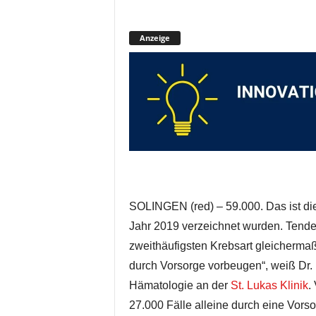
Anzeige
SOLINGEN (red) – 59.000. Das ist di
Jahr 2019 verzeichnet wurden. Tende
zweithäufigsten Krebsart gleicherma
durch Vorsorge vorbeugen“, weiß Dr. 
Hämatologie an der
St. Lukas Klinik
.
27.000 Fälle alleine durch eine Vor