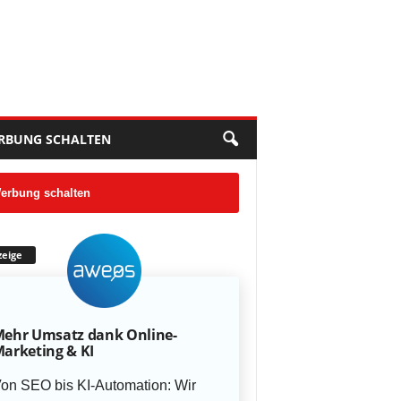
RBUNG SCHALTEN
erbung schalten
eige
ehr Umsatz dank Online-
arketing & KI
on SEO bis KI-Automation: Wir