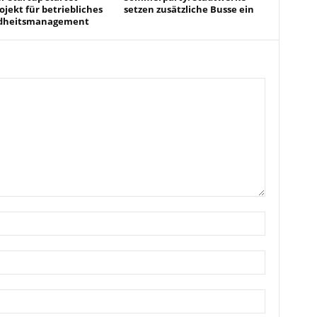
ojekt für betriebliches
setzen zusätzliche Busse ein
dheitsmanagement