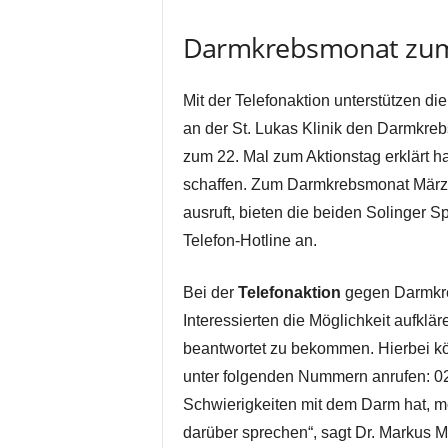
Darmkrebsmonat zum 
Mit der Telefonaktion unterstützen d
an der St. Lukas Klinik den Darmkreb
zum 22. Mal zum Aktionstag erklärt ha
schaffen. Zum Darmkrebsmonat März, 
ausruft, bieten die beiden Solinger S
Telefon-Hotline an.
Bei der
Telefonaktion
gegen Darmkre
Interessierten die Möglichkeit aufkl
beantwortet zu bekommen. Hierbei k
unter folgenden Nummern anrufen: 0
Schwierigkeiten mit dem Darm hat, m
darüber sprechen“, sagt Dr. Markus M