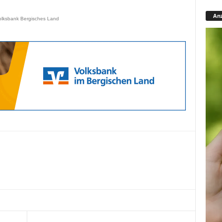
Anz
olksbank Bergisches Land