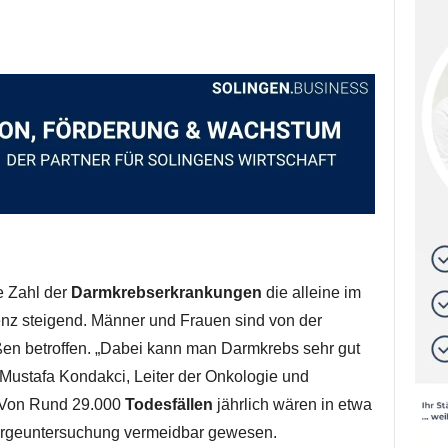
e Zahl der
Darmkrebserkrankungen
die alleine im
nz steigend. Männer und Frauen sind von der
ßen betroffen. „Dabei kann man Darmkrebs sehr gut
Mustafa Kondakci, Leiter der Onkologie und
 Von Rund 29.000
Todesfällen
jährlich wären in etwa
sorgeuntersuchung vermeidbar gewesen.