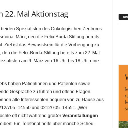
22. Mal Aktionstag
Anz
ie beiden Spezialisten des Onkologischen Zentrums
smonat März, den die Felix Burda Stiftung bereits
t. Ziel ist das Bewusstsein für die Vorbeugung zu
den die Felix-Burda-Stiftung bereits zum 22. Mal
pezialisten am 9. März von 16 Uhr bis 18 Uhr eine
bs haben Patientinnen und Patienten sowie
ärende Gespräche zu führen und offene Fragen
önnen alle Interessenten bequem von zu Hause aus
212/705- 14550 und 0212/705- 14551. „Wer
öchte oft nicht während großer
Veranstaltungen
eibert. Ein Telefonat helfe über manche Scheu.