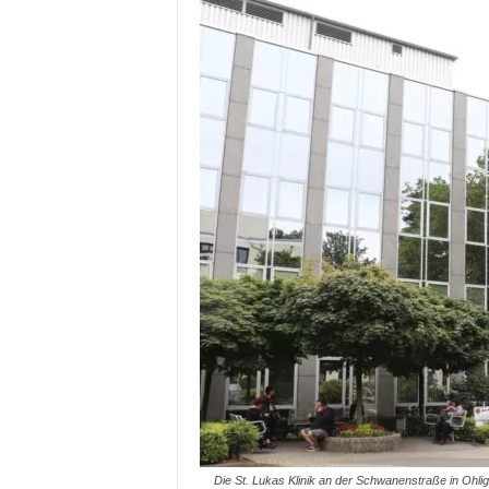
Die St. Lukas Klinik an der Schwanenstraße in Ohlig