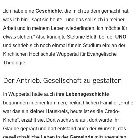
„Ich habe eine
Geschichte
, die mich zu dem gemacht hat,
was ich bin“, sagt sie heute, „und das soll sich in meiner
Arbeit und in meinem Leben wiederfinden. Ich möchte für
etwas stehen.“ Also kündigte Stefanie Bluth bei der
UNO
und schrieb sich noch einmal für ein Studium ein: an der
Kirchlichen Hochschule Wuppertal für Evangelische
Theologie.
Der Antrieb, Gesellschaft zu gestalten
In Wuppertal hatte auch ihre
Lebensgeschichte
begonnnen in einer frommen, freikirchlichen Familie. „Früher
war das ein kleiner Hauskreis, heute ist es die Credo-
Kirche“, erzählt sie. Dort wuchs sie auf, dort wurde ihr
Glaube geprägt und dort entstand auch der Wunsch, das
gesellschaftliche Leben in der
Gemeinde
mitzugestalten.