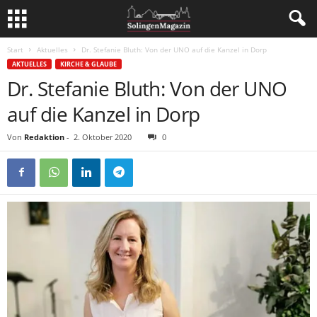
Start
Aktuelles
Dr. Stefanie Bluth: Von der UNO auf die Kanzel in Dorp
AKTUELLES
KIRCHE & GLAUBE
Dr. Stefanie Bluth: Von der UNO
auf die Kanzel in Dorp
Von
Redaktion
-
2. Oktober 2020
0