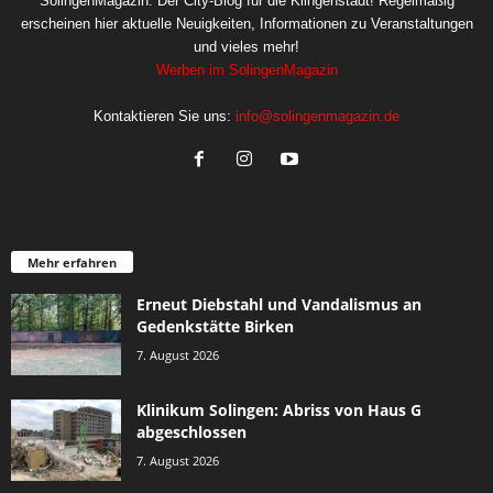
SolingenMagazin: Der City-Blog für die Klingenstadt! Regelmäßig
erscheinen hier aktuelle Neuigkeiten, Informationen zu Veranstaltungen
und vieles mehr!
Werben im SolingenMagazin
Kontaktieren Sie uns:
info@solingenmagazin.de
Mehr erfahren
Erneut Diebstahl und Vandalismus an
Gedenkstätte Birken
7. August 2026
Klinikum Solingen: Abriss von Haus G
abgeschlossen
7. August 2026