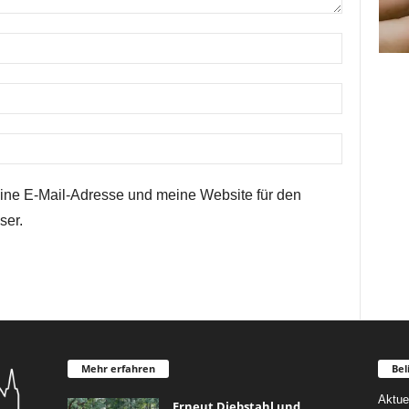
ne E-Mail-Adresse und meine Website für den
ser.
Mehr erfahren
Bel
Aktue
Erneut Diebstahl und