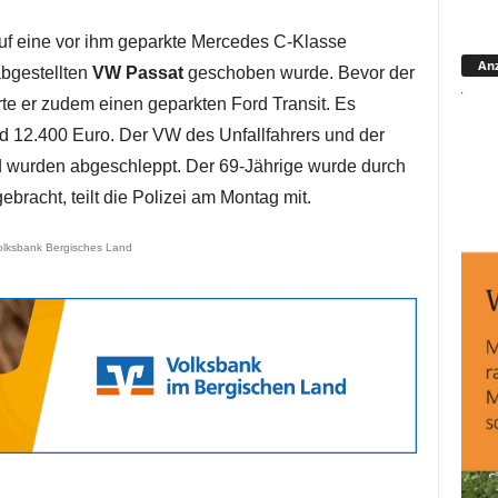
uf eine vor ihm geparkte Mercedes C-Klasse
Anz
bgestellten
VW Passat
geschoben wurde. Bevor der
e er zudem einen geparkten Ford Transit. Es
 12.400 Euro. Der VW des Unfallfahrers und der
d wurden abgeschleppt. Der 69-Jährige wurde durch
bracht, teilt die Polizei am Montag mit.
olksbank Bergisches Land