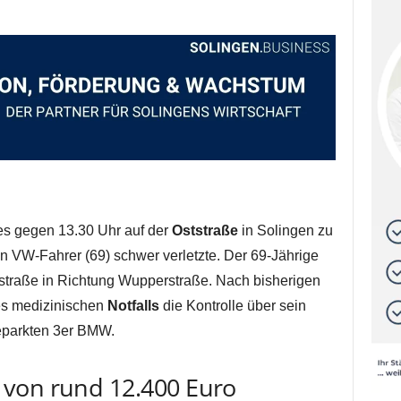
s gegen 13.30 Uhr auf der
Oststraße
in Solingen zu
in VW-Fahrer (69) schwer verletzte. Der 69-Jährige
straße in Richtung Wupperstraße. Nach bisherigen
nes medizinischen
Notfalls
die Kontrolle über sein
geparkten 3er BMW.
von rund 12.400 Euro