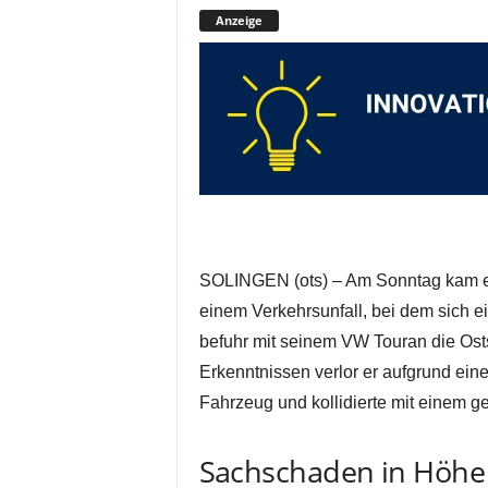
Anzeige
SOLINGEN (ots) – Am Sonntag kam e
einem Verkehrsunfall, bei dem sich e
befuhr mit seinem VW Touran die Ost
Erkenntnissen verlor er aufgrund ei
Fahrzeug und kollidierte mit einem 
Sachschaden in Höhe 