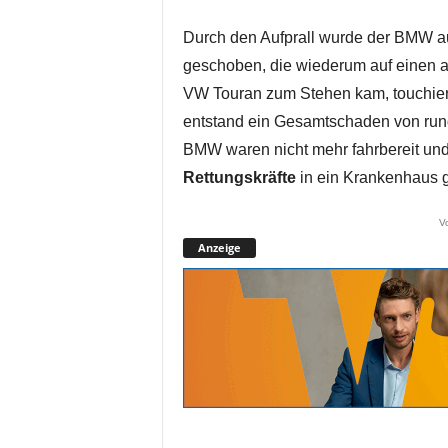
Durch den Aufprall wurde der BMW a
geschoben, die wiederum auf einen a
VW Touran zum Stehen kam, touchiert
entstand ein Gesamtschaden von rund
BMW waren nicht mehr fahrbereit un
Rettungskräfte
in ein Krankenhaus ge
V
Anzeige