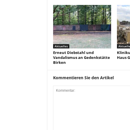
Aktuelles
Aktuell
Erneut Diebstahl und
Klinik
Vandalismus an Gedenkstätte
Haus G
Birken
Kommentieren Sie den Artikel