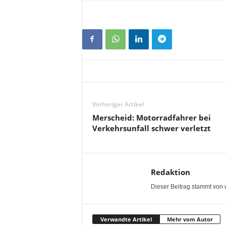
Vorheriger Artikel
Merscheid: Motorradfahrer bei
Verkehrsunfall schwer verletzt
Redaktion
Dieser Beitrag stammt von 
Verwandte Artikel
Mehr vom Autor