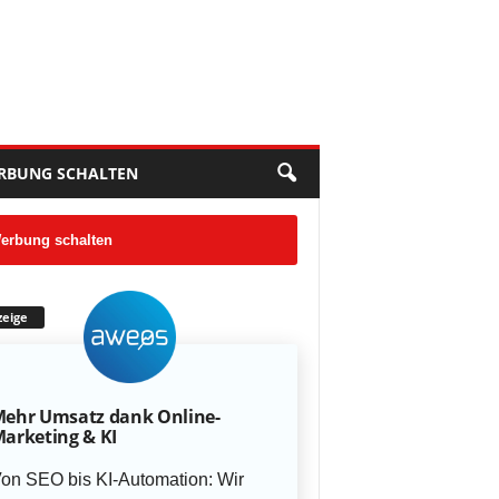
RBUNG SCHALTEN
erbung schalten
eige
ehr Umsatz dank Online-
arketing & KI
on SEO bis KI-Automation: Wir