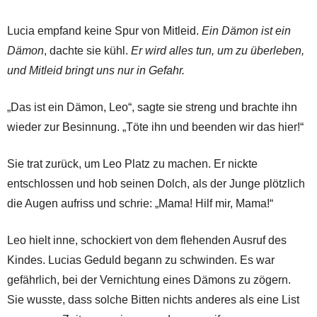
Lucia empfand keine Spur von Mitleid.
Ein Dämon ist ein
Dämon
, dachte sie kühl.
Er wird alles tun, um zu überleben,
und Mitleid bringt uns nur in Gefahr.
„Das ist ein Dämon, Leo“, sagte sie streng und brachte ihn
wieder zur Besinnung. „Töte ihn und beenden wir das hier!“
Sie trat zurück, um Leo Platz zu machen. Er nickte
entschlossen und hob seinen Dolch, als der Junge plötzlich
die Augen aufriss und schrie: „Mama! Hilf mir, Mama!“
Leo hielt inne, schockiert von dem flehenden Ausruf des
Kindes. Lucias Geduld begann zu schwinden. Es war
gefährlich, bei der Vernichtung eines Dämons zu zögern.
Sie wusste, dass solche Bitten nichts anderes als eine List