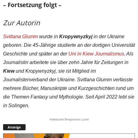
– Fortsetzung folgt –
Zur Autorin
Svitlana Glumm
wurde in
Kropywnyzkyj
in der Ukraine
geboren. Die 45-Jährige studierte an der dortigen Universität
Geschichte und später an der
Uni in Kiew
Journalismus
. Als
Journalistin arbeitete sie über zehn Jahre für Zeitungen in
Kiew
und Kropywnyzkyj, sie ist Mitglied im
Journalistenverband der Ukraine. Svitlana Glumm verfasste
mehrere Bücher, Manuskripte und Kurzgeschichten rund um
die Themen Fantasy und Mythologie. Seit April 2022 lebt sie
in Solingen.
Volksbank Bergisches Land
Anzeige