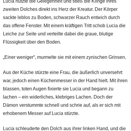
Lucia nutzte die Gelegenheit und stieß die Klinge ihres
zweiten Dolches direkt ins Herz der Kreatur. Der Körper
sackte leblos zu Boden, schwarzer Rauch entwich durch
das offene Fenster. Mit einem kräftigen Tritt schob Lucia die
Leiche zur Seite und verteilte dabei die graue, blutige
Flüssigkeit über den Boden.
„Einer weniger“, murmelte sie mit einem zynischen Grinsen.
Aus der Küche stürzte eine Frau, die äußerlich unversehrt
war, jedoch einen Küchenmesser in der Hand hielt. Mit ihren
blassen, toten Augen fixierte sie Lucia und begann zu
lachen – ein widerliches, klebriges Lachen. Doch der
Dämon verstummte schnell und schrie auf, als er sich mit
erhobenem Messer auf Lucia stürzte.
Lucia schleuderte den Dolch aus ihrer linken Hand, und die