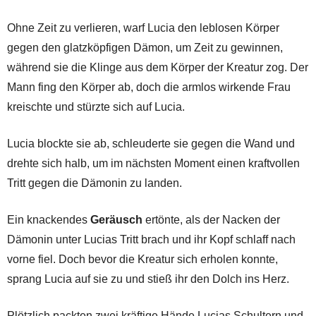
Ohne Zeit zu verlieren, warf Lucia den leblosen Körper
gegen den glatzköpfigen Dämon, um Zeit zu gewinnen,
während sie die Klinge aus dem Körper der Kreatur zog. Der
Mann fing den Körper ab, doch die armlos wirkende Frau
kreischte und stürzte sich auf Lucia.
Lucia blockte sie ab, schleuderte sie gegen die Wand und
drehte sich halb, um im nächsten Moment einen kraftvollen
Tritt gegen die Dämonin zu landen.
Ein knackendes
Geräusch
ertönte, als der Nacken der
Dämonin unter Lucias Tritt brach und ihr Kopf schlaff nach
vorne fiel. Doch bevor die Kreatur sich erholen konnte,
sprang Lucia auf sie zu und stieß ihr den Dolch ins Herz.
Plötzlich packten zwei kräftige Hände Lucias Schultern und