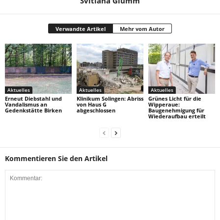
Svitlana Glumm
Verwandte Artikel
Mehr vom Autor
Aktuelles
Aktuelles
Aktuelles
Erneut Diebstahl und
Klinikum Solingen: Abriss
Grünes Licht für die
Vandalismus an
von Haus G
Wipperaue:
Gedenkstätte Birken
abgeschlossen
Baugenehmigung für
Wiederaufbau erteilt
Kommentieren Sie den Artikel