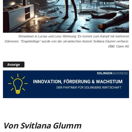
Showdown in Lucias und Leos Wohnung: Es kommt zum Kampf mit mehreren
Dämonen. "Engelsklinge" wurde von der ukrainischen Autorin Svitlana Glumm verfasst.
(Bild: Open AI)
Anzeige
Von Svitlana Glumm