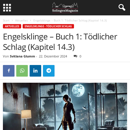
Start
Aktuelles
Engelsklinge – Buch 1: Tödlicher Schlag (Kapitel 14.3)
AKTUELLES
ENGELSKLINGE - TÖDLICHER SCHLAG
Engelsklinge – Buch 1: Tödlicher
Schlag (Kapitel 14.3)
Von
Svitlana Glumm
-
22. Dezember 2024
0