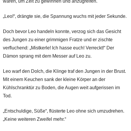
waren, um Zeit zu gewinnen und anzugreifen.
„Leo!“, drängte sie, die Spannung wuchs mit jeder Sekunde.
Doch bevor Leo handeln konnte, verzog sich das Gesicht
des Jungen zu einer grimmigen Fratze und er zischte
verfluchend: „Mistkerle! Ich hasse euch! Verreckt!“ Der
Dämon sprang mit dem Messer auf Leo zu.
Leo warf den Dolch, die Klinge traf den Jungen in der Brust.
Mit einem Keuchen sank der kleine Körper an der
Kühlschranktür zu Boden, die Augen weit aufgerissen im
Tod.
„Entschuldige, Süße“, flüsterte Leo ohne sich umzudrehen.
„Keine weiteren Zweifel mehr.“