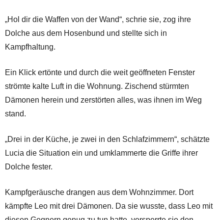
„Hol dir die Waffen von der Wand“, schrie sie, zog ihre
Dolche aus dem Hosenbund und stellte sich in
Kampfhaltung.
Ein Klick ertönte und durch die weit geöffneten Fenster
strömte kalte Luft in die Wohnung. Zischend stürmten
Dämonen herein und zerstörten alles, was ihnen im Weg
stand.
„Drei in der Küche, je zwei in den Schlafzimmern“, schätzte
Lucia die Situation ein und umklammerte die Griffe ihrer
Dolche fester.
Kampfgeräusche drangen aus dem Wohnzimmer. Dort
kämpfte Leo mit drei Dämonen. Da sie wusste, dass Leo mit
diesen Gegnern genug zu tun hatte, versperrte sie den