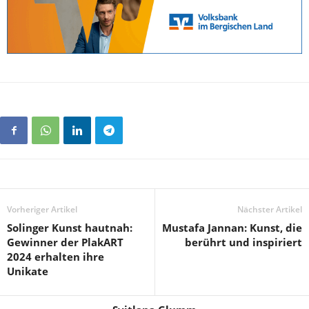
Vorheriger Artikel
Nächster Artikel
Solinger Kunst hautnah:
Mustafa Jannan: Kunst, die
Gewinner der PlakART
berührt und inspiriert
2024 erhalten ihre
Unikate