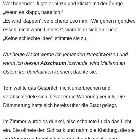
Wochenende“, fügte er hinzu und klickte mit der Zunge.
„Wenn es klappt, natürlich.“
„Es wird klappen“, versicherte Leo ihm. „Wir gehen irgendwo
essen, nicht wahr, Liebes?“, wandte er sich an Lucia.
„Keine schlechte Idee“, stimmte sie zu.
Nur heute Nacht werde ich jemanden zurechtweisen und
wenn ich diesen
Abschaum
loswerde, wird Mailand an
Ostern frei durchatmen können
, dachte sie.
Tom wollte das Gespräch nicht unterbrechen und
verabschiedete sich, bevor er die Wohnung verließ. Die
Dämmerung hatte sich bereits über die Stadt gelegt.
Im Zimmer wurde es dunkel, also schaltete Lucia das Licht
ein. Sie öffnete den Schrank und nahm die Kleidung, die sie
am Morgen vorbereitet hatte, um abends nicht lange