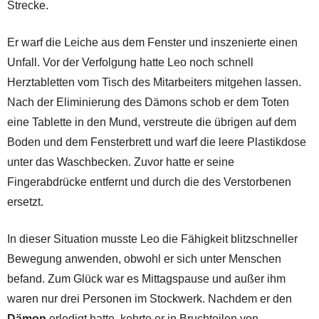
Strecke.
Er warf die Leiche aus dem Fenster und inszenierte einen
Unfall. Vor der Verfolgung hatte Leo noch schnell
Herztabletten vom Tisch des Mitarbeiters mitgehen lassen.
Nach der Eliminierung des Dämons schob er dem Toten
eine Tablette in den Mund, verstreute die übrigen auf dem
Boden und dem Fensterbrett und warf die leere Plastikdose
unter das Waschbecken. Zuvor hatte er seine
Fingerabdrücke entfernt und durch die des Verstorbenen
ersetzt.
In dieser Situation musste Leo die Fähigkeit blitzschneller
Bewegung anwenden, obwohl er sich unter Menschen
befand. Zum Glück war es Mittagspause und außer ihm
waren nur drei Personen im Stockwerk. Nachdem er den
Dämon
erledigt hatte, kehrte er in Bruchteilen von