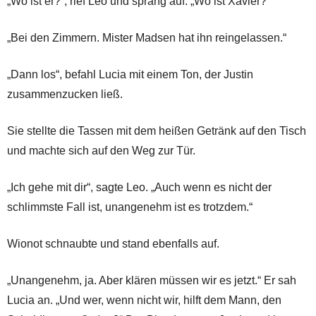
„Wo ist er?“, rief Leo und sprang auf. „Wo ist Xavier?“
„Bei den Zimmern. Mister Madsen hat ihn reingelassen.“
„Dann los“, befahl Lucia mit einem Ton, der Justin
zusammenzucken ließ.
Sie stellte die Tassen mit dem heißen Getränk auf den Tisch
und machte sich auf den Weg zur Tür.
„Ich gehe mit dir“, sagte Leo. „Auch wenn es nicht der
schlimmste Fall ist, unangenehm ist es trotzdem.“
Wionot schnaubte und stand ebenfalls auf.
„Unangenehm, ja. Aber klären müssen wir es jetzt.“ Er sah
Lucia an. „Und wer, wenn nicht wir, hilft dem Mann, den