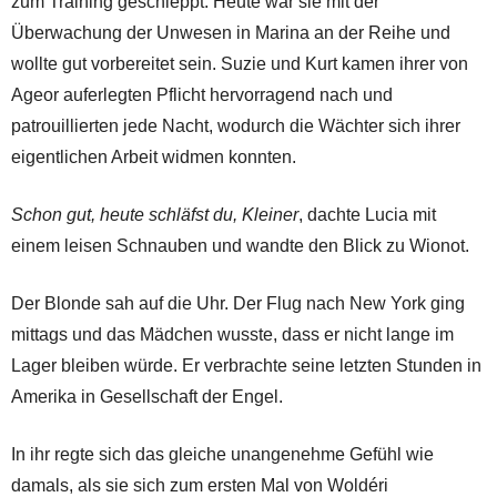
zum Training geschleppt. Heute war sie mit der
Überwachung der Unwesen in Marina an der Reihe und
wollte gut vorbereitet sein. Suzie und Kurt kamen ihrer von
Ageor auferlegten Pflicht hervorragend nach und
patrouillierten jede Nacht, wodurch die Wächter sich ihrer
eigentlichen Arbeit widmen konnten.
Schon gut, heute schläfst du, Kleiner
, dachte Lucia mit
einem leisen Schnauben und wandte den Blick zu Wionot.
Der Blonde sah auf die Uhr. Der Flug nach New York ging
mittags und das Mädchen wusste, dass er nicht lange im
Lager bleiben würde. Er verbrachte seine letzten Stunden in
Amerika in Gesellschaft der Engel.
In ihr regte sich das gleiche unangenehme Gefühl wie
damals, als sie sich zum ersten Mal von Woldéri