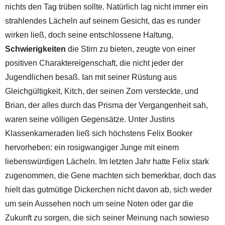
nichts den Tag trüben sollte. Natürlich lag nicht immer ein
strahlendes Lächeln auf seinem Gesicht, das es runder
wirken ließ, doch seine entschlossene Haltung,
Schwierigkeiten
die Stirn zu bieten, zeugte von einer
positiven Charaktereigenschaft, die nicht jeder der
Jugendlichen besaß. Ian mit seiner Rüstung aus
Gleichgültigkeit, Kitch, der seinen Zorn versteckte, und
Brian, der alles durch das Prisma der Vergangenheit sah,
waren seine völligen Gegensätze. Unter Justins
Klassenkameraden ließ sich höchstens Felix Booker
hervorheben: ein rosigwangiger Junge mit einem
liebenswürdigen Lächeln. Im letzten Jahr hatte Felix stark
zugenommen, die Gene machten sich bemerkbar, doch das
hielt das gutmütige Dickerchen nicht davon ab, sich weder
um sein Aussehen noch um seine Noten oder gar die
Zukunft zu sorgen, die sich seiner Meinung nach sowieso