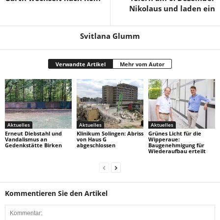
Nikolaus und laden ein
Svitlana Glumm
Verwandte Artikel
Mehr vom Autor
Aktuelles
Aktuelles
Aktuelles
Erneut Diebstahl und
Klinikum Solingen: Abriss
Grünes Licht für die
Vandalismus an
von Haus G
Wipperaue:
Gedenkstätte Birken
abgeschlossen
Baugenehmigung für
Wiederaufbau erteilt
Kommentieren Sie den Artikel