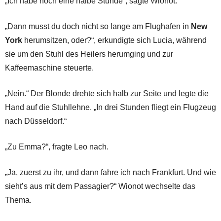
„Ich habe noch eine halbe Stunde“, sagte Wionot.
„Dann musst du doch nicht so lange am Flughafen in
New
York
herumsitzen, oder?“, erkundigte sich Lucia, während
sie um den Stuhl des Heilers herumging und zur
Kaffeemaschine steuerte.
„Nein.“ Der Blonde drehte sich halb zur Seite und legte die
Hand auf die Stuhllehne. „In drei Stunden fliegt ein Flugzeug
nach Düsseldorf.“
„Zu Emma?“, fragte Leo nach.
„Ja, zuerst zu ihr, und dann fahre ich nach Frankfurt. Und wie
sieht’s aus mit dem Passagier?“ Wionot wechselte das
Thema.