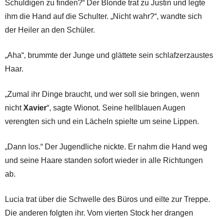
Schuldigen zu finden?“ Der Blonde trat zu Justin und legte
ihm die Hand auf die Schulter. „Nicht wahr?“, wandte sich
der Heiler an den Schüler.
„Aha“, brummte der Junge und glättete sein schlafzerzaustes
Haar.
„Zumal ihr Dinge braucht, und wer soll sie bringen, wenn
nicht
Xavier
“, sagte Wionot. Seine hellblauen Augen
verengten sich und ein Lächeln spielte um seine Lippen.
„Dann los.“ Der Jugendliche nickte. Er nahm die Hand weg
und seine Haare standen sofort wieder in alle Richtungen
ab.
Lucia trat über die Schwelle des Büros und eilte zur Treppe.
Die anderen folgten ihr. Vom vierten Stock her drangen