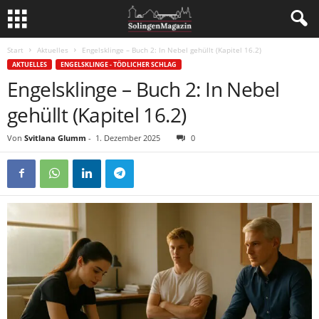
Start
Aktuelles
Engelsklinge – Buch 2: In Nebel gehüllt (Kapitel 16.2)
AKTUELLES
ENGELSKLINGE - TÖDLICHER SCHLAG
Engelsklinge – Buch 2: In Nebel
gehüllt (Kapitel 16.2)
Von
Svitlana Glumm
-
1. Dezember 2025
0