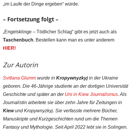
„im Laufe der Dinge ergeben“ würde.
– Fortsetzung folgt –
„Engelsklinge – Tödlicher Schlag“ gibt es jetzt auch als
Taschenbuch
. Bestellen kann man es unter anderem
HIER!
Zur Autorin
Svitlana Glumm
wurde in
Kropywnyzkyj
in der Ukraine
geboren. Die 46-Jährige studierte an der dortigen Universität
Geschichte und später an der
Uni in Kiew
Journalismus
. Als
Journalistin arbeitete sie über zehn Jahre für Zeitungen in
Kiew
und Kropywnyzkyj. Sie verfasste mehrere Bücher,
Manuskripte und Kurzgeschichten rund um die Themen
Fantasy und Mythologie. Seit April 2022 lebt sie in Solingen.