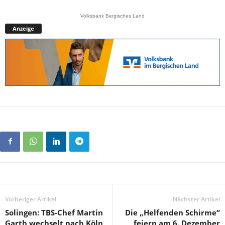
Volksbank Bergisches Land
Anzeige
Vorheriger Artikel
Nächster Artikel
Solingen: TBS-Chef Martin
Die „Helfenden Schirme“
Garth wechselt nach Köln
feiern am 6. Dezember