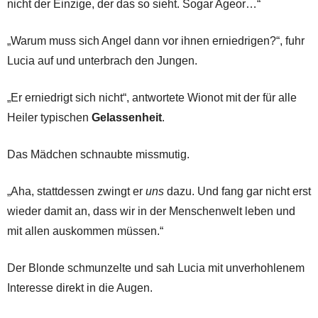
nicht der Einzige, der das so sieht. Sogar Ageor…“
„Warum muss sich Angel dann vor ihnen erniedrigen?“, fuhr
Lucia auf und unterbrach den Jungen.
„Er erniedrigt sich nicht“, antwortete Wionot mit der für alle
Heiler typischen
Gelassenheit
.
Das Mädchen schnaubte missmutig.
„Aha, stattdessen zwingt er
uns
dazu. Und fang gar nicht erst
wieder damit an, dass wir in der Menschenwelt leben und
mit allen auskommen müssen.“
Der Blonde schmunzelte und sah Lucia mit unverhohlenem
Interesse direkt in die Augen.