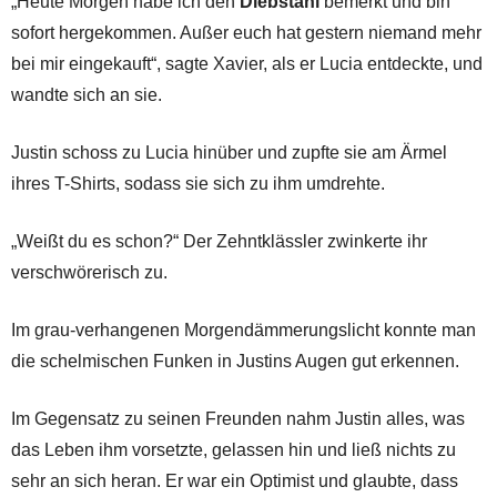
„Heute Morgen habe ich den
Diebstahl
bemerkt und bin
sofort hergekommen. Außer euch hat gestern niemand mehr
bei mir eingekauft“, sagte Xavier, als er Lucia entdeckte, und
wandte sich an sie.
Justin schoss zu Lucia hinüber und zupfte sie am Ärmel
ihres T-Shirts, sodass sie sich zu ihm umdrehte.
„Weißt du es schon?“ Der Zehntklässler zwinkerte ihr
verschwörerisch zu.
Im grau-verhangenen Morgendämmerungslicht konnte man
die schelmischen Funken in Justins Augen gut erkennen.
Im Gegensatz zu seinen Freunden nahm Justin alles, was
das Leben ihm vorsetzte, gelassen hin und ließ nichts zu
sehr an sich heran. Er war ein Optimist und glaubte, dass