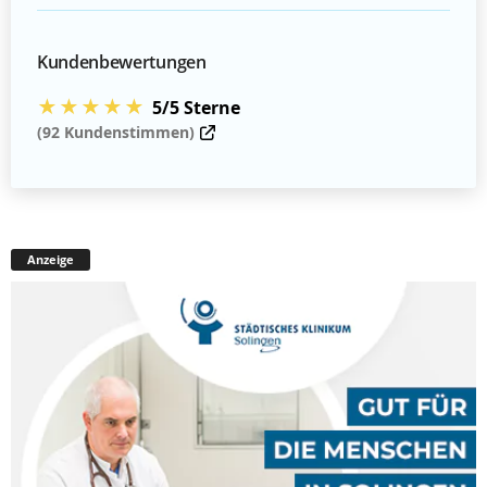
Kundenbewertungen
★★★★★
5/5 Sterne
(92 Kundenstimmen)
Anzeige