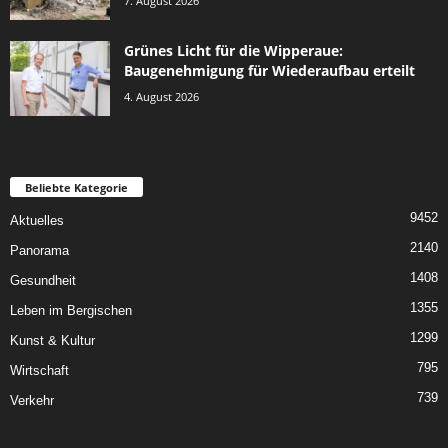
7. August 2026
Grünes Licht für die Wipperaue:
Baugenehmigung für Wiederaufbau erteilt
4. August 2026
Beliebte Kategorie
9452
Aktuelles
2140
Panorama
1408
Gesundheit
1355
Leben im Bergischen
1299
Kunst & Kultur
795
Wirtschaft
739
Verkehr