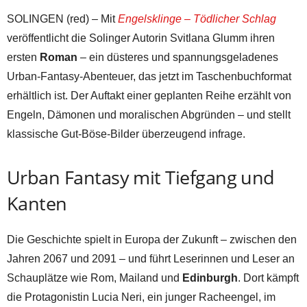
SOLINGEN (red) – Mit
Engelsklinge – Tödlicher Schlag
veröffentlicht die Solinger Autorin Svitlana Glumm ihren
ersten
Roman
– ein düsteres und spannungsgeladenes
Urban-Fantasy-Abenteuer, das jetzt im Taschenbuchformat
erhältlich ist. Der Auftakt einer geplanten Reihe erzählt von
Engeln, Dämonen und moralischen Abgründen – und stellt
klassische Gut-Böse-Bilder überzeugend infrage.
Urban Fantasy mit Tiefgang und
Kanten
Die Geschichte spielt in Europa der Zukunft – zwischen den
Jahren 2067 und 2091 – und führt Leserinnen und Leser an
Schauplätze wie Rom, Mailand und
Edinburgh
. Dort kämpft
die Protagonistin Lucia Neri, ein junger Racheengel, im