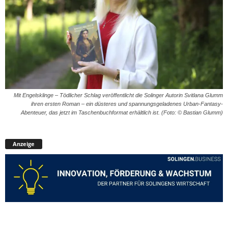
Mit Engelsklinge – Tödlicher Schlag veröffentlicht die Solinger Autorin Svitlana Glumm
ihren ersten Roman – ein düsteres und spannungsgeladenes Urban-Fantasy-
Abenteuer, das jetzt im Taschenbuchformat erhältlich ist. (Foto: © Bastian Glumm)
Anzeige