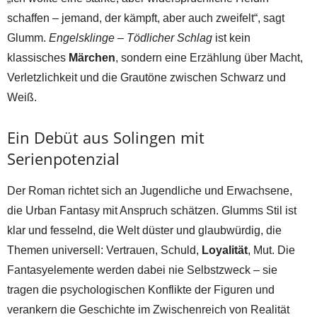
schaffen – jemand, der kämpft, aber auch zweifelt“, sagt
Glumm.
Engelsklinge – Tödlicher Schlag
ist kein
klassisches
Märchen
, sondern eine Erzählung über Macht,
Verletzlichkeit und die Grautöne zwischen Schwarz und
Weiß.
Ein Debüt aus Solingen mit
Serienpotenzial
Der Roman richtet sich an Jugendliche und Erwachsene,
die Urban Fantasy mit Anspruch schätzen. Glumms Stil ist
klar und fesselnd, die Welt düster und glaubwürdig, die
Themen universell: Vertrauen, Schuld,
Loyalität
, Mut. Die
Fantasyelemente werden dabei nie Selbstzweck – sie
tragen die psychologischen Konflikte der Figuren und
verankern die Geschichte im Zwischenreich von Realität