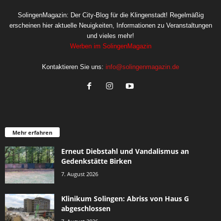
SolingenMagazin: Der City-Blog für die Klingenstadt! Regelmäßig
erscheinen hier aktuelle Neuigkeiten, Informationen zu Veranstaltungen
und vieles mehr!
Werben im SolingenMagazin
Kontaktieren Sie uns:
info@solingenmagazin.de
Mehr erfahren
Erneut Diebstahl und Vandalismus an
Gedenkstätte Birken
7. August 2026
Klinikum Solingen: Abriss von Haus G
abgeschlossen