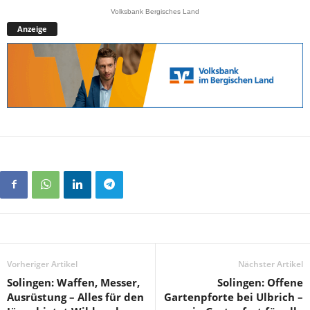
Volksbank Bergisches Land
Anzeige
Vorheriger Artikel
Nächster Artikel
Solingen: Waffen, Messer,
Solingen: Offene
Ausrüstung – Alles für den
Gartenpforte bei Ulbrich –