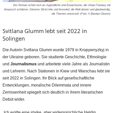
Der Roman richtet sich an Jugendliche und Erwachsene, die Urban Fantasy mit
Anspruch schätzen. Glumms Stil ist klar und fesselnd, die Welt düster und glaubwürdig,
die Themen universell. (Foto: © Bastian Glumm)
Svitlana Glumm lebt seit 2022 in
Solingen
Die Autorin Svitlana Glumm wurde 1979 in Kropywnyzkyj in
der Ukraine geboren. Sie studierte Geschichte, Ethnologie
und
Journalismus
und arbeitete viele Jahre als Journalistin
und Lehrerin. Nach Stationen in Kiew und Warschau lebt sie
seit 2022 in Solingen. Ihr Blick auf gesellschaftliche
Entwicklungen, moralische Dilemmata und innere
Zerrissenheit spiegelt sich deutlich in ihrem literarischen
Debüt wider.
„Ich wollte eine starke, aber widersprüchliche Heldin