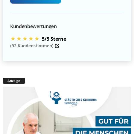
Kundenbewertungen
★★★★★
5/5 Sterne
(92 Kundenstimmen)
Anzeige