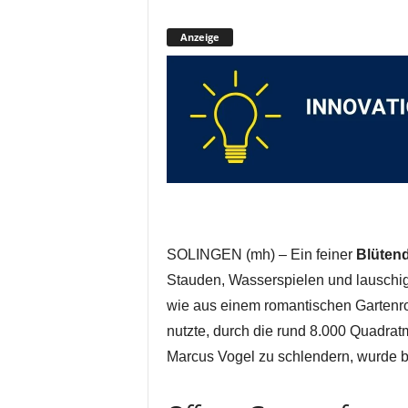
Anzeige
SOLINGEN (mh) – Ein feiner
Blütend
Stauden, Wasserspielen und lauschige
wie aus einem romantischen Gartenro
nutzte, durch die rund 8.000 Quadra
Marcus Vogel zu schlendern, wurde be