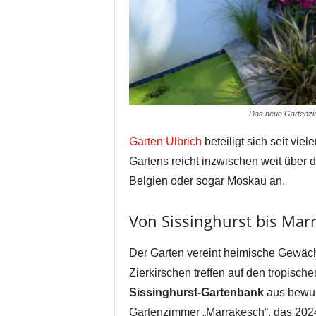
Das neue Gartenzim
Garten Ulbrich
beteiligt sich seit vie
Gartens reicht inzwischen weit über 
Belgien oder sogar Moskau an.
Von Sissinghurst bis Mar
Der Garten vereint heimische Gewäc
Zierkirschen treffen auf den tropisc
Sissinghurst-Gartenbank
aus bewun
Gartenzimmer „Marrakesch“, das 2024 