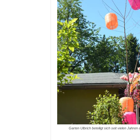
Garten Ulbrich beteiligt sich seit vielen Jahren