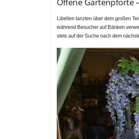
Offene Gartenpforte
Libellen tanzten über dem großen Te
während Besucher auf Bänken verwei
stets auf der Suche nach dem näch