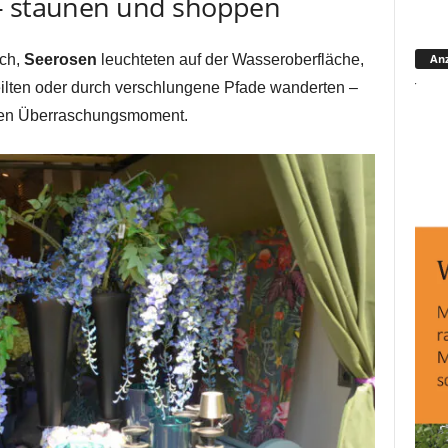
 – staunen und shoppen
Anz
ich,
Seerosen
leuchteten auf der Wasseroberfläche,
lten oder durch verschlungene Pfade wanderten –
sten Überraschungsmoment.