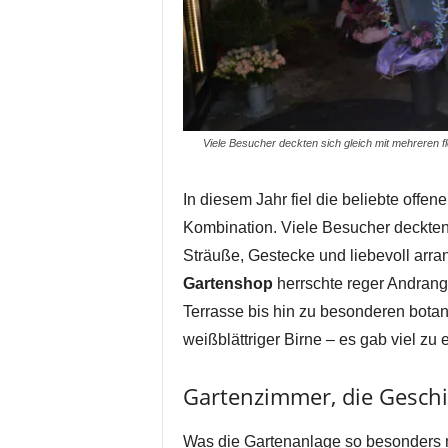
Viele Besucher deckten sich gleich mit mehreren f
In diesem Jahr fiel die beliebte offen
Kombination. Viele Besucher deckten 
Sträuße, Gestecke und liebevoll arra
Gartenshop
herrschte reger Andrang
Terrasse bis hin zu besonderen bota
weißblättriger Birne – es gab viel zu
Gartenzimmer, die Geschi
Was die Gartenanlage so besonders ma