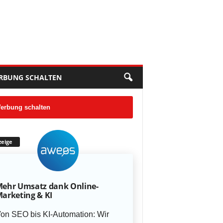
RBUNG SCHALTEN
erbung schalten
eige
ehr Umsatz dank Online-
arketing & KI
on SEO bis KI-Automation: Wir