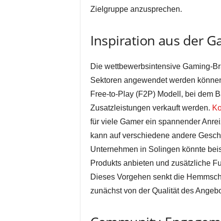
Zielgruppe anzusprechen.
Inspiration aus der 
Die wettbewerbsintensive Gaming-Bran
Sektoren angewendet werden können.
Free-to-Play (F2P) Modell, bei dem 
Zusatzleistungen verkauft werden.
Ko
für viele Gamer ein spannender Anre
kann auf verschiedene andere Geschä
Unternehmen in Solingen könnte beis
Produkts anbieten und zusätzliche Fun
Dieses Vorgehen senkt die Hemmschw
zunächst von der Qualität des Angeb