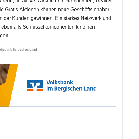
perte, attraktive Rabatte und Promotionen, kreative
e Gratis-Aktionen können neue Geschäftsinhaber
en der Kunden gewinnen. Ein starkes Netzwerk und
ebenfalls Schlüsselkomponenten für einen
ngen.
olksbank Bergisches Land