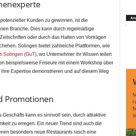
chenexperte
Anz
 potenzieller Kunden zu gewinnen, ist die
genen Branche. Dies kann durch regelmäßige
eitschriften oder durch das Halten von Vorträgen
hehen. Solingen bietet zahlreiche Plattformen, wie
m Solingen (GuT)
, wo Unternehmer ihr Wissen teilen
en beispielsweise Friseure mit einem Workshop über
 ihre Expertise demonstrieren und auf diesem Weg
nd Promotionen
Geschäfts kann es sinnvoll sein, durch attraktive
eit zu erregen. Ein neuer Trend sind auch die
denen besonders neue Restaurants rasch eine