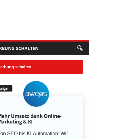
RBUNG SCHALTEN
erbung schalten
eige
ehr Umsatz dank Online-
arketing & KI
on SEO bis KI-Automation: Wir