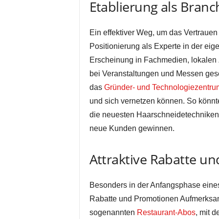
Etablierung als Bran
Ein effektiver Weg, um das Vertrauen
Positionierung als Experte in der ei
Erscheinung in Fachmedien, lokalen Z
bei Veranstaltungen und Messen gesc
das
Gründer- und Technologiezentru
und sich vernetzen können. So könnt
die neuesten Haarschneidetechniken
neue Kunden gewinnen.
Attraktive Rabatte u
Besonders in der Anfangsphase eines 
Rabatte und Promotionen Aufmerksamk
sogenannten
Restaurant-Abos
, mit 