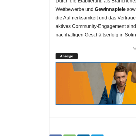
Durch die Etablierung als Branchenex
Wettbewerbe und
Gewinnspiele
sowi
die Aufmerksamkeit und das Vertrau
aktives Community-Engagement sind 
nachhaltigen Geschäftserfolg in Soli
V
Anzeige