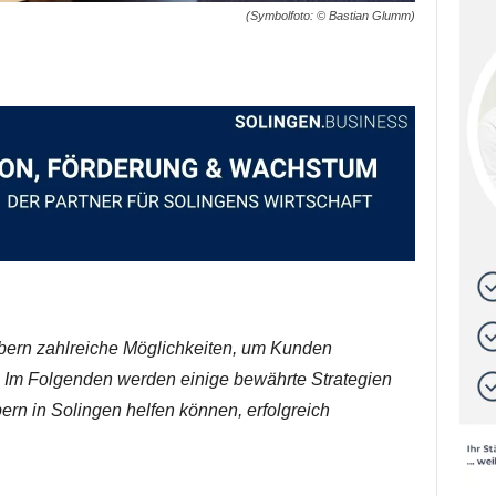
(Symbolfoto: © Bastian Glumm)
bern zahlreiche Möglichkeiten, um Kunden
. Im Folgenden werden einige bewährte Strategien
ern in Solingen helfen können, erfolgreich