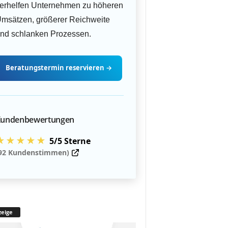
erhelfen Unternehmen zu höheren
msätzen, größerer Reichweite
nd schlanken Prozessen.
Beratungstermin
reservieren
→
undenbewertungen
★★★★★
5/5 Sterne
92 Kundenstimmen)
eige