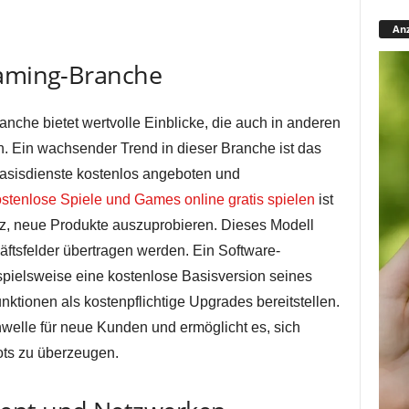
Anz
Gaming-Branche
che bietet wertvolle Einblicke, die auch in anderen
 Ein wachsender Trend in dieser Branche ist das
Basisdienste kostenlos angeboten und
stenlose Spiele und Games online gratis spielen
ist
iz, neue Produkte auszuprobieren. Dieses Modell
ftsfelder übertragen werden. Ein Software-
pielsweise eine kostenlose Basisversion seines
ktionen als kostenpflichtige Upgrades bereitstellen.
elle für neue Kunden und ermöglicht es, sich
ots zu überzeugen.