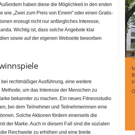
ußerdem haben diese die Möglichkeit in den ersten
 wie „Zwei zum Preis von Einem“ oder einen Gratis-
ionen erzeugt nicht nur anfängliches Interesse,
nda. Wichtig ist, dass solche Angebote klar
edien sowie auf der eigenen Webseite beworben
winnspiele
bei rechtmäßiger Ausführung, eine weitere
e Methode, um das Interesse der Menschen zu
Marke bekannter zu machen. Ein neues Fitnessstudio
ten, bei dem Teilnehmer und Teilnehmerinnen eine
önnen. Solche Aktionen fördern einerseits die
mit der Marke. Auch in diesem Fall sind die sozialen
ie Reichweite zu erhöhen und eine breite