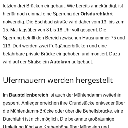
letzten drei Brücken eingebaut. Wie bereits angekündigt, ist
hierfür noch einmal eine Sperrung der
Ortsdurchfahrt
notwendig. Die Eschbachstraße wird daher vom 13. bis zum
15. Mai tagsüber von 8 bis 18 Uhr voll gesperrt. Die
Sperrung betrifft den Bereich zwischen Hausnummer 75 und
113. Dort werden zwei Fußgängerbrücken und eine
befahrbare private Brücke eingehoben und montiert. Dazu
wird auf der Straße ein
Autokran
aufgebaut.
Ufermauern werden hergestellt
Im
Baustellenbereich
ist auch der Mühlendamm weiterhin
gesperrt. Anlieger erreichen ihre Grundstücke entweder über
die Mühlendamm-Brücke oder über die Behelfsbrücke, eine
Durchfahrt ist nicht möglich. Die bekannte großräumige
Umleitung führt von Krahenhöhe über Müngsten und