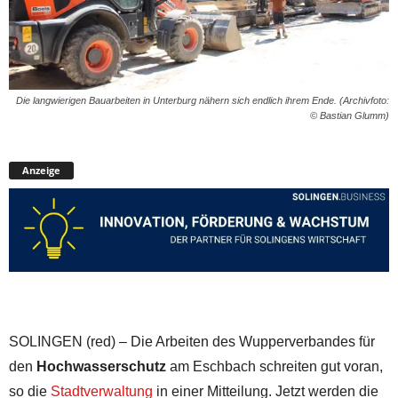
Die langwierigen Bauarbeiten in Unterburg nähern sich endlich ihrem Ende. (Archivfoto:
© Bastian Glumm)
Anzeige
SOLINGEN (red) – Die Arbeiten des Wupperverbandes für
den
Hochwasserschutz
am Eschbach schreiten gut voran,
so die
Stadtverwaltung
in einer Mitteilung. Jetzt werden die