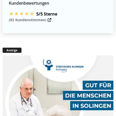
Kundenbewertungen
★★★★★
5/5 Sterne
(92 Kundenstimmen)
Anzeige