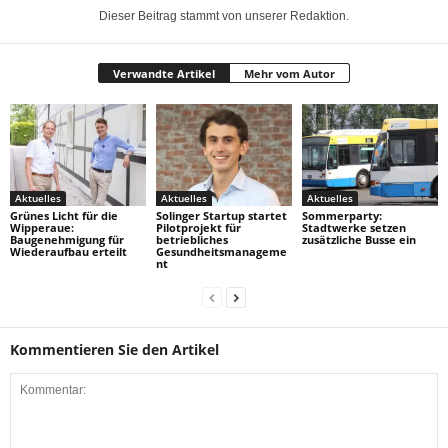
Dieser Beitrag stammt von unserer Redaktion.
Verwandte Artikel
Mehr vom Autor
Aktuelles
Aktuelles
Aktuelles
Grünes Licht für die
Solinger Startup startet
Sommerparty:
Wipperaue:
Pilotprojekt für
Stadtwerke setzen
Baugenehmigung für
betriebliches
zusätzliche Busse ein
Wiederaufbau erteilt
Gesundheitsmanageme
nt
Kommentieren Sie den Artikel