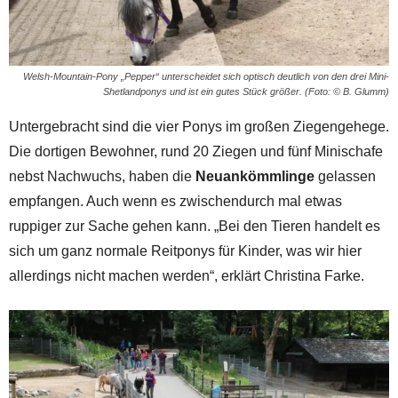
Welsh-Mountain-Pony „Pepper“ unterscheidet sich optisch deutlich von den drei Mini-
Shetlandponys und ist ein gutes Stück größer. (Foto: © B. Glumm)
Untergebracht sind die vier Ponys im großen Ziegengehege.
Die dortigen Bewohner, rund 20 Ziegen und fünf Minischafe
nebst Nachwuchs, haben die
Neuankömmlinge
gelassen
empfangen. Auch wenn es zwischendurch mal etwas
ruppiger zur Sache gehen kann. „Bei den Tieren handelt es
sich um ganz normale Reitponys für Kinder, was wir hier
allerdings nicht machen werden“, erklärt Christina Farke.