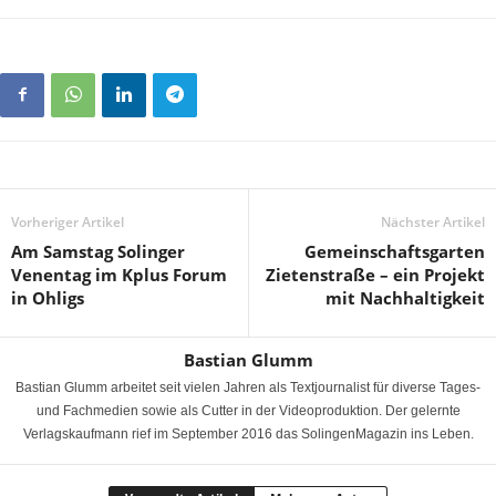
Vorheriger Artikel
Nächster Artikel
Am Samstag Solinger
Gemeinschaftsgarten
Venentag im Kplus Forum
Zietenstraße – ein Projekt
in Ohligs
mit Nachhaltigkeit
Bastian Glumm
Bastian Glumm arbeitet seit vielen Jahren als Textjournalist für diverse Tages-
und Fachmedien sowie als Cutter in der Videoproduktion. Der gelernte
Verlagskaufmann rief im September 2016 das SolingenMagazin ins Leben.