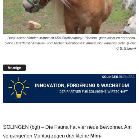
Dank seiner blonden Mähne ist Mini-Shetlandpony "Picasso" ganz leicht zu erkennen.
Seine Herzdame "Amarula" und Tocher "Pocahontas" ähneln sich dagegen sehr. (Foto:
© B. Glumm)
Anzeige
SOLINGEN (bgl) – Die Fauna hat vier neue Bewohner. Am
vergangenen Montag zogen drei kleine
Mini-