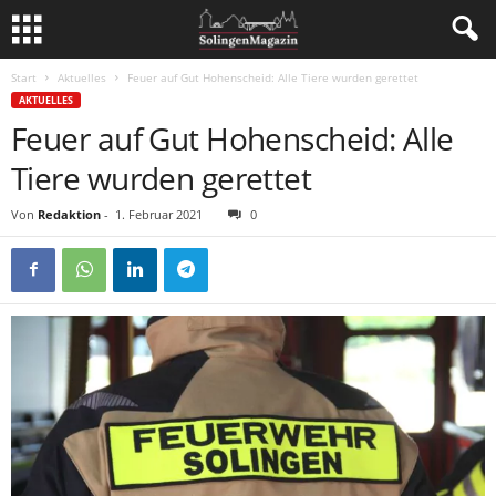
Start
Aktuelles
Feuer auf Gut Hohenscheid: Alle Tiere wurden gerettet
AKTUELLES
Feuer auf Gut Hohenscheid: Alle
Tiere wurden gerettet
Von
Redaktion
-
1. Februar 2021
0