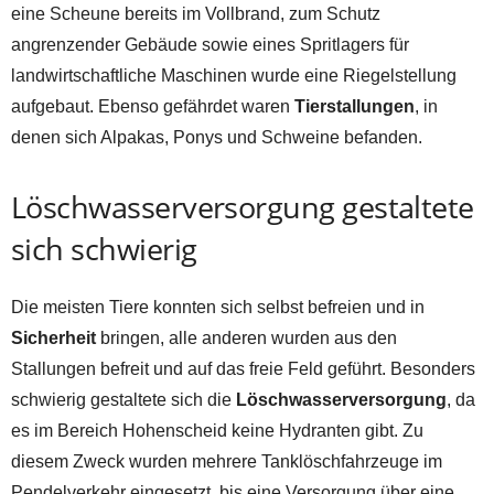
eine Scheune bereits im Vollbrand, zum Schutz
angrenzender Gebäude sowie eines Spritlagers für
landwirtschaftliche Maschinen wurde eine Riegelstellung
aufgebaut. Ebenso gefährdet waren
Tierstallungen
, in
denen sich Alpakas, Ponys und Schweine befanden.
Löschwasserversorgung gestaltete
sich schwierig
Die meisten Tiere konnten sich selbst befreien und in
Sicherheit
bringen, alle anderen wurden aus den
Stallungen befreit und auf das freie Feld geführt. Besonders
schwierig gestaltete sich die
Löschwasserversorgung
, da
es im Bereich Hohenscheid keine Hydranten gibt. Zu
diesem Zweck wurden mehrere Tanklöschfahrzeuge im
Pendelverkehr eingesetzt, bis eine Versorgung über eine