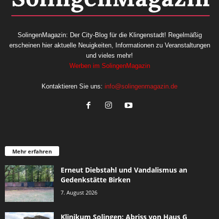
SolingenMagazin: Der City-Blog für die Klingenstadt! Regelmäßig
erscheinen hier aktuelle Neuigkeiten, Informationen zu Veranstaltungen
und vieles mehr!
Werben im SolingenMagazin
Kontaktieren Sie uns:
info@solingenmagazin.de
Mehr erfahren
Erneut Diebstahl und Vandalismus an
Gedenkstätte Birken
7. August 2026
Klinikum Solingen: Abriss von Haus G