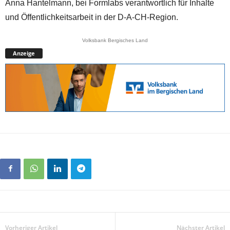
Anna Hantelmann, bei Formlabs verantwortlich für Inhalte
und Öffentlichkeitsarbeit in der D-A-CH-Region.
Volksbank Bergisches Land
Anzeige
Vorheriger Artikel
Nächster Artikel