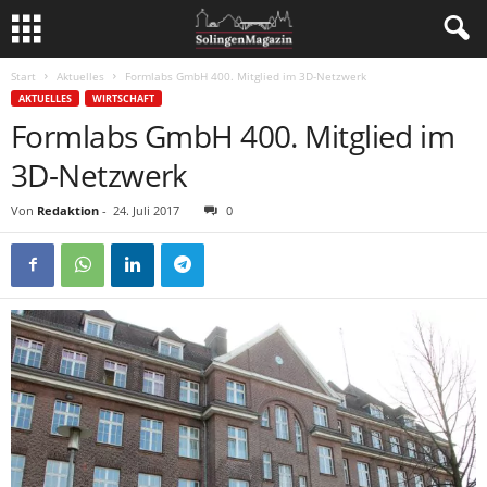
Start
Aktuelles
Formlabs GmbH 400. Mitglied im 3D-Netzwerk
AKTUELLES
WIRTSCHAFT
Formlabs GmbH 400. Mitglied im
3D-Netzwerk
Von
Redaktion
-
24. Juli 2017
0