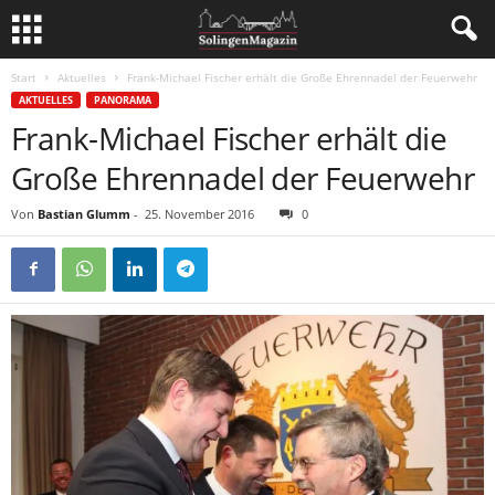
Start
Aktuelles
Frank-Michael Fischer erhält die Große Ehrennadel der Feuerwehr
AKTUELLES
PANORAMA
Frank-Michael Fischer erhält die
Große Ehrennadel der Feuerwehr
Von
Bastian Glumm
-
25. November 2016
0