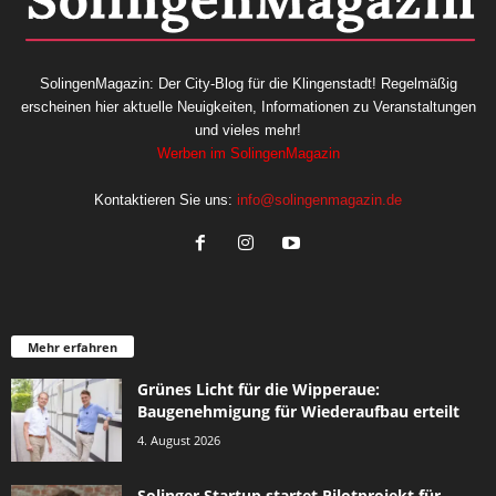
SolingenMagazin: Der City-Blog für die Klingenstadt! Regelmäßig
erscheinen hier aktuelle Neuigkeiten, Informationen zu Veranstaltungen
und vieles mehr!
Werben im SolingenMagazin
Kontaktieren Sie uns:
info@solingenmagazin.de
Mehr erfahren
Grünes Licht für die Wipperaue:
Baugenehmigung für Wiederaufbau erteilt
4. August 2026
Solinger Startup startet Pilotprojekt für