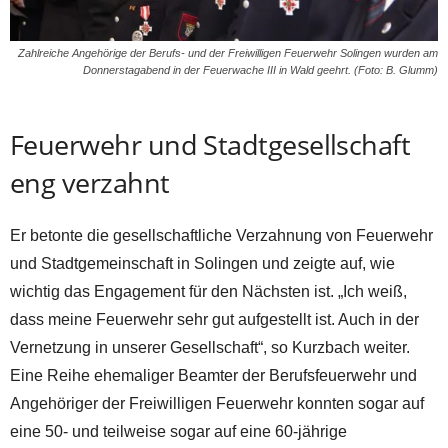
Zahlreiche Angehörige der Berufs- und der Freiwilligen Feuerwehr Solingen wurden am
Donnerstagabend in der Feuerwache III in Wald geehrt. (Foto: B. Glumm)
Feuerwehr und Stadtgesellschaft
eng verzahnt
Er betonte die gesellschaftliche Verzahnung von Feuerwehr
und Stadtgemeinschaft in Solingen und zeigte auf, wie
wichtig das Engagement für den Nächsten ist. „Ich weiß,
dass meine Feuerwehr sehr gut aufgestellt ist. Auch in der
Vernetzung in unserer Gesellschaft“, so Kurzbach weiter.
Eine Reihe ehemaliger Beamter der Berufsfeuerwehr und
Angehöriger der Freiwilligen Feuerwehr konnten sogar auf
eine 50- und teilweise sogar auf eine 60-jährige