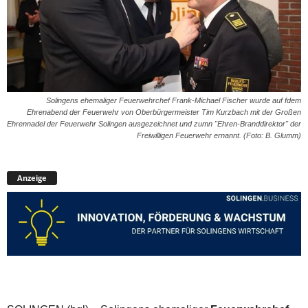
Solingens ehemaliger Feuerwehrchef Frank-Michael Fischer wurde auf fdem
Ehrenabend der Feuerwehr von Oberbürgermeister Tim Kurzbach mit der Großen
Ehrennadel der Feuerwehr Solingen ausgezeichnet und zumn "Ehren-Branddirektor" der
Freiwilligen Feuerwehr ernannt. (Foto: B. Glumm)
Anzeige