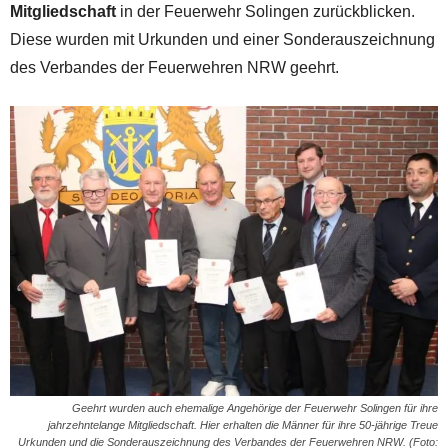
Mitgliedschaft
in der Feuerwehr Solingen zurückblicken.
Diese wurden mit Urkunden und einer Sonderauszeichnung
des Verbandes der Feuerwehren NRW geehrt.
Geehrt wurden auch ehemalige Angehörige der Feuerwehr Solingen für ihre
jahrzehntelange Mitgliedschaft. Hier erhalten die Männer für ihre 50-jährige Treue
Urkunden und die Sonderauszeichnung des Verbandes der Feuerwehren NRW. (Foto: