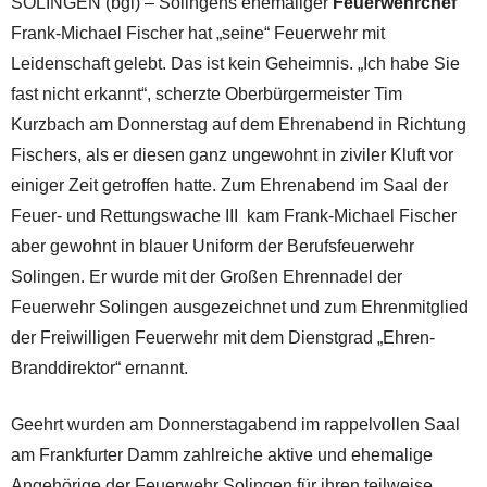
SOLINGEN (bgl) – Solingens ehemaliger
Feuerwehrchef
Frank-Michael Fischer hat „seine“ Feuerwehr mit
Leidenschaft gelebt. Das ist kein Geheimnis. „Ich habe Sie
fast nicht erkannt“, scherzte Oberbürgermeister Tim
Kurzbach am Donnerstag auf dem Ehrenabend in Richtung
Fischers, als er diesen ganz ungewohnt in ziviler Kluft vor
einiger Zeit getroffen hatte. Zum Ehrenabend im Saal der
Feuer- und Rettungswache III kam Frank-Michael Fischer
aber gewohnt in blauer Uniform der Berufsfeuerwehr
Solingen. Er wurde mit der Großen Ehrennadel der
Feuerwehr Solingen ausgezeichnet und zum Ehrenmitglied
der Freiwilligen Feuerwehr mit dem Dienstgrad „Ehren-
Branddirektor“ ernannt.
Geehrt wurden am Donnerstagabend im rappelvollen Saal
am Frankfurter Damm zahlreiche aktive und ehemalige
Angehörige der Feuerwehr Solingen für ihren teilweise