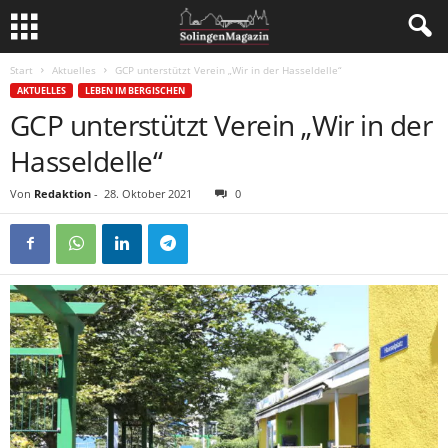
Start
Aktuelles
GCP unterstützt Verein „Wir in der Hasseldelle“
AKTUELLES
LEBEN IM BERGISCHEN
GCP unterstützt Verein „Wir in der
Hasseldelle“
Von
Redaktion
-
28. Oktober 2021
0