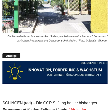
Die Hasseldelle hat ihre pittoresken Stellen, wie beispielsweise hier am "Hasselplatz"
zwischen Restaurant und Genossenschaftsladen. (Foto: © Bastian Glumm)
Anzeige
SOLINGEN (red) – Die GCP Stiftung hat ihr bisheriges
Engagement
für den Solinger Verein
„Wir in der