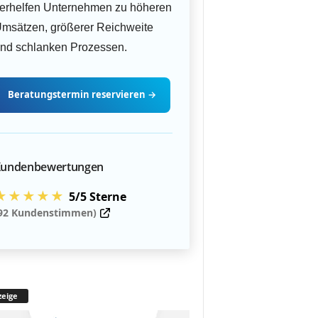
erhelfen Unternehmen zu höheren
msätzen, größerer Reichweite
nd schlanken Prozessen.
Beratungstermin
reservieren
→
undenbewertungen
★★★★★
5/5 Sterne
92 Kundenstimmen)
eige