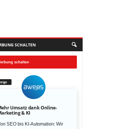
RBUNG SCHALTEN
erbung schalten
eige
ehr Umsatz dank Online-
arketing & KI
on SEO bis KI-Automation: Wir