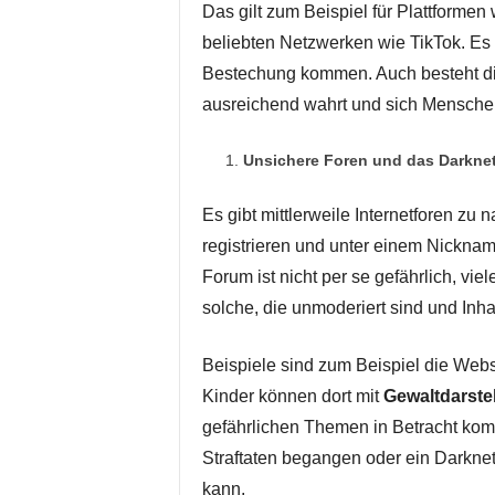
Das gilt zum Beispiel für Plattformen
beliebten Netzwerken wie TikTok. Es
Bestechung kommen. Auch besteht die
ausreichend wahrt und sich Menschen 
Unsichere Foren und das Darkne
Es gibt mittlerweile Internetforen zu
registrieren und unter einem Nickna
Forum ist nicht per se gefährlich, vie
solche, die unmoderiert sind und Inhal
Beispiele sind zum Beispiel die Web
Kinder können dort mit
Gewaltdarste
gefährlichen Themen in Betracht komm
Straftaten begangen oder ein Darknet
kann.