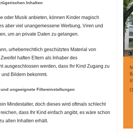
trügerischen Inhalten
lme oder Musik anbieten, können Kinder magisch
 es aber viel unangemessene Werbung, Viren und
en, um an private Daten zu gelangen.
ann, urheberrechtlich geschütztes Material von
Zweifel haften Eltern als Inhaber des
cht ausgeschlossen werden, dass Ihr Kind Zugang zu
n und Bildern bekommt.
 und ungeeignete Filtereinstellungen
in Mindestalter, doch dieses wird oftmals schlecht
 reichen, dass Ihr Kind einfach angibt, es wäre schon
u allen Inhalten erhält.