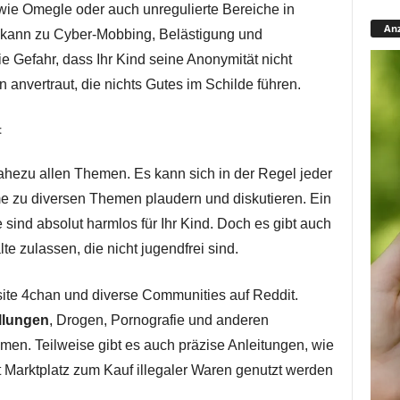
 wie Omegle oder auch unregulierte Bereiche in
Anz
 kann zu Cyber-Mobbing, Belästigung und
 Gefahr, dass Ihr Kind seine Anonymität nicht
anvertraut, die nichts Gutes im Schilde führen.
t
 nahezu allen Themen. Es kann sich in der Regel jeder
me zu diversen Themen plaudern und diskutieren. Ein
le sind absolut harmlos für Ihr Kind. Doch es gibt auch
te zulassen, die nicht jugendfrei sind.
site 4chan und diverse Communities auf Reddit.
llungen
, Drogen, Pornografie und anderen
en. Teilweise gibt es auch präzise Anleitungen, wie
 Marktplatz zum Kauf illegaler Waren genutzt werden