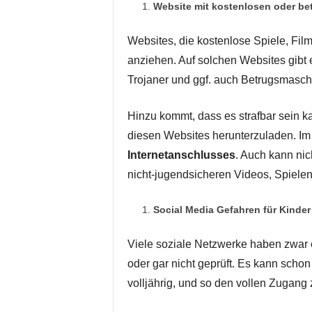
Website mit kostenlosen oder be
Websites, die kostenlose Spiele, Fi
anziehen. Auf solchen Websites gibt
Trojaner und ggf. auch Betrugsmasch
Hinzu kommt, dass es strafbar sein k
diesen Websites herunterzuladen. Im 
Internetanschlusses
. Auch kann ni
nicht-jugendsicheren Videos, Spiele
Social Media Gefahren für Kinder
Viele soziale Netzwerke haben zwar e
oder gar nicht geprüft. Es kann schon
volljährig, und so den vollen Zugang z