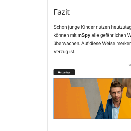
Fazit
Schon junge Kinder nutzen heutzutag
können mit
mSpy
alle gefährlichen W
überwachen. Auf diese Weise merken S
Verzug ist.
V
Anzeige