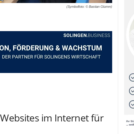
(Symbolfoto: © Bastian Glumm)
 Websites im Internet für