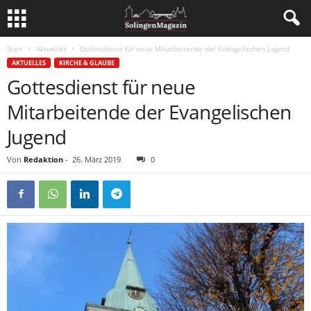
Start
Aktuelles
Gottesdienst für neue Mitarbeitende der Evangelischen Jugend
AKTUELLES
KIRCHE & GLAUBE
Gottesdienst für neue
Mitarbeitende der Evangelischen
Jugend
Von
Redaktion
-
26. März 2019
0