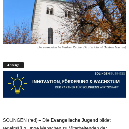
Die evangelische Walder Kirche. (Archivfoto: © Bastian Glumm)
Anzeige
SOLINGEN (red) – Die
Evangelische Jugend
bildet
regelmäßig junge Menschen zu Mitarbeitenden der