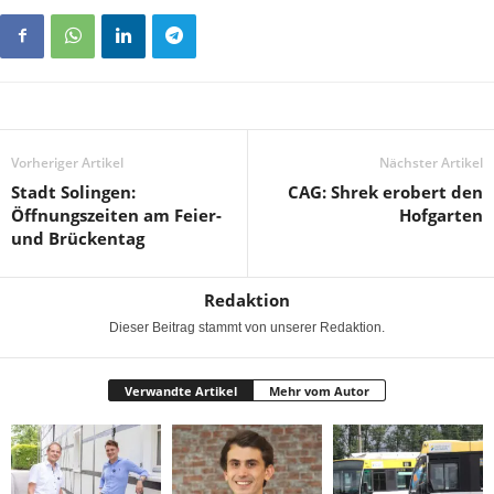
Vorheriger Artikel
Nächster Artikel
Stadt Solingen:
CAG: Shrek erobert den
Öffnungszeiten am Feier-
Hofgarten
und Brückentag
Redaktion
Dieser Beitrag stammt von unserer Redaktion.
Verwandte Artikel
Mehr vom Autor