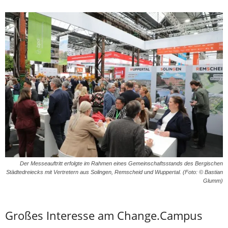
Der Messeauftritt erfolgte im Rahmen eines Gemeinschaftsstands des Bergischen
Städtedreiecks mit Vertretern aus Solingen, Remscheid und Wuppertal. (Foto: © Bastian
Glumm)
Großes Interesse am Change.Campus