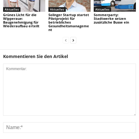
Aktuelles
Aktuelles
Aktuelles
Grünes Licht für die
Solinger Startup startet
Sommerparty:
Wipperaue:
Pilotprojekt für
Stadtwerke setzen
Baugenehmigung für
betriebliches
zusätzliche Busse ein
Wiederaufbau erteilt
Gesundheitsmanageme
nt
Kommentieren Sie den Artikel