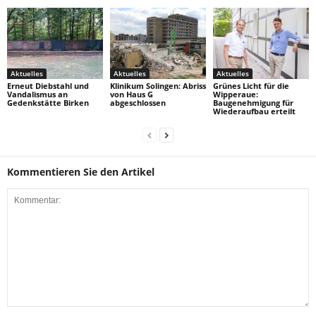
Aktuelles
Aktuelles
Aktuelles
Erneut Diebstahl und
Klinikum Solingen: Abriss
Grünes Licht für die
Vandalismus an
von Haus G
Wipperaue:
Gedenkstätte Birken
abgeschlossen
Baugenehmigung für
Wiederaufbau erteilt
Kommentieren Sie den Artikel