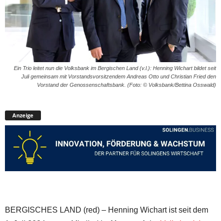
Ein Trio leitet nun die Volksbank im Bergischen Land (v.l.): Henning Wichart bildet seit
Juli gemeinsam mit Vorstandsvorsitzendem Andreas Otto und Christian Fried den
Vorstand der Genossenschaftsbank. (Foto: © Volksbank/Bettina Osswald)
Anzeige
BERGISCHES LAND (red) – Henning Wichart ist seit dem