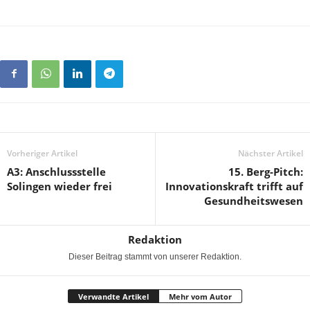
Vorheriger Artikel
Nächster Artikel
A3: Anschlussstelle
15. Berg-Pitch:
Solingen wieder frei
Innovationskraft trifft auf
Gesundheitswesen
Redaktion
Dieser Beitrag stammt von unserer Redaktion.
Verwandte Artikel
Mehr vom Autor