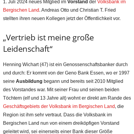
1. Juli 2024 neues Mitglied im
Vorstand
der
Volksbank im
Bergischen Land
. Andreas Otto und Christian T. Fried
stellten ihren neuen Kollegen jetzt der Öffentlichkeit vor.
„Vertrieb ist meine große
Leidenschaft“
Henning Wichart (47) ist ein Genossenschaftsbanker durch
und durch: Er kommt von der Geno Bank Essen, wo er 1997
seine
Ausbildung
begann und bereits seit 2010 Mitglied
des Vorstandes war. Mit seiner Frau und seinen beiden
Töchtern (elf und 13 Jahre alt) wohnt er direkt am Rande des
Geschäftsgebiets der Volksbank im Bergischen Land
, die
Region ist ihm sehr vertraut. Dass die Volksbank im
Bergischen Land nun von einem dreiköpfigen Vorstand
geleitet wird, sei einerseits einer Bank dieser Größe