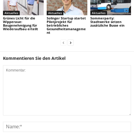
Aktuelles
Aktuelles
Aktuelles
Grünes Licht für die
Solinger Startup startet
Sommerparty:
Wipperaue:
Pilotprojekt für
Stadtwerke setzen
Baugenehmigung für
betriebliches
zusätzliche Busse ein
Wiederaufbau erteilt
Gesundheitsmanageme
nt
Kommentieren Sie den Artikel