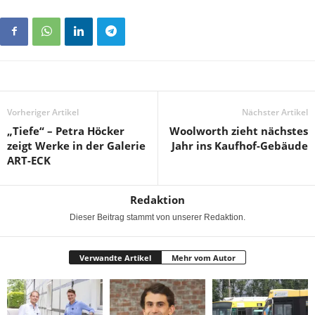
Vorheriger Artikel
Nächster Artikel
„Tiefe“ – Petra Höcker
Woolworth zieht nächstes
zeigt Werke in der Galerie
Jahr ins Kaufhof-Gebäude
ART-ECK
Redaktion
Dieser Beitrag stammt von unserer Redaktion.
Verwandte Artikel
Mehr vom Autor