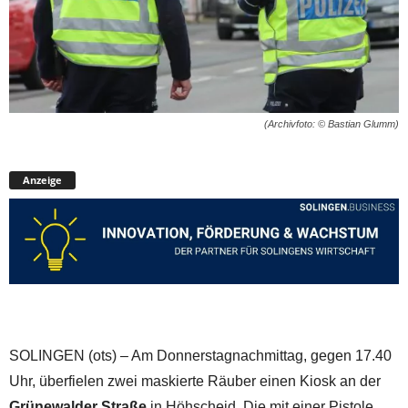
(Archivfoto: © Bastian Glumm)
Anzeige
SOLINGEN (ots) – Am Donnerstagnachmittag, gegen 17.40
Uhr, überfielen zwei maskierte Räuber einen Kiosk an der
Grünewalder Straße
in Höhscheid. Die mit einer Pistole