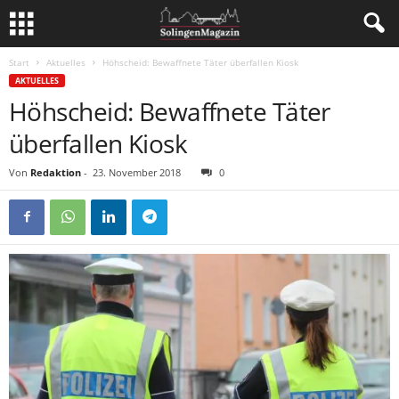
Start
Aktuelles
Höhscheid: Bewaffnete Täter überfallen Kiosk
AKTUELLES
Höhscheid: Bewaffnete Täter
überfallen Kiosk
Von
Redaktion
-
23. November 2018
0