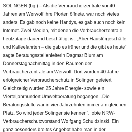
SOLINGEN (bgl) – Als die Verbraucherzentrale vor 40
Jahren am Werwolf ihre Pforten öffnete, war noch vieles
anders. Es gab noch keine Handys, es gab auch noch kein
Internet. Zwei Medien, mit denen die Verbraucherzentrale
heutzutage dauernd beschäftigt ist. „Aber Haustürgeschäfte
und Kaffeefahrten – die gab es früher und die gibt es heute“,
sagte Beratungsstellenleiterin Dagmar Blum am
Donnerstagnachmittag in den Räumen der
Verbraucherzentrale am Werwolf. Dort wurden 40 Jahre
erfolgreicher Verbraucherschutz in Solingen gefeiert.
Gleichzeitig wurden 25 Jahre Energie- sowie ein
Vierteljahrhundert Umweltberatung begangen. „Die
Beratungsstelle war in vier Jahrzehnten immer am gleichen
Platz. So wird jeder Solinger sie kennen“, lobte NRW-
Verbraucherschutzvorstand Wolfgang Schuldzinski. Ein
ganz besonders breites Angebot habe man in der