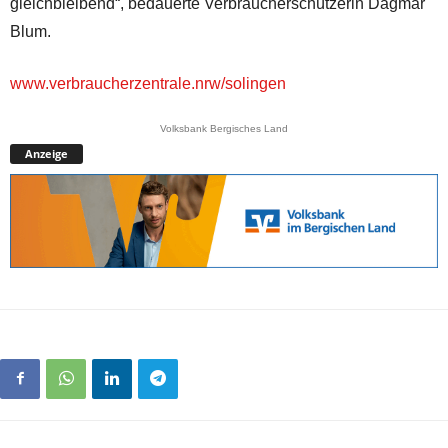
gleichbleibend“, bedauerte Verbraucherschützerin Dagmar
Blum.
www.verbraucherzentrale.nrw/solingen
Volksbank Bergisches Land
Anzeige