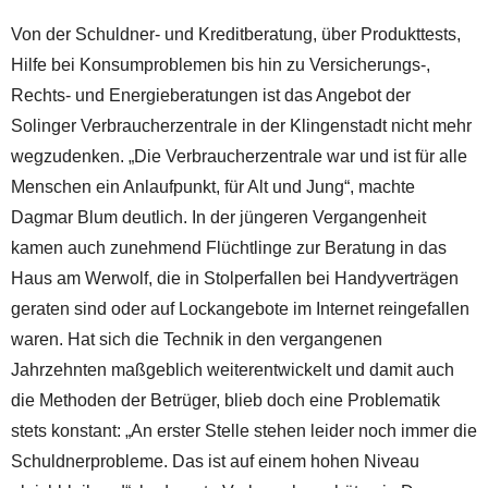
Von der Schuldner- und Kreditberatung, über Produkttests,
Hilfe bei Konsumproblemen bis hin zu Versicherungs-,
Rechts- und Energieberatungen ist das Angebot der
Solinger Verbraucherzentrale in der Klingenstadt nicht mehr
wegzudenken. „Die Verbraucherzentrale war und ist für alle
Menschen ein Anlaufpunkt, für Alt und Jung“, machte
Dagmar Blum deutlich. In der jüngeren Vergangenheit
kamen auch zunehmend Flüchtlinge zur Beratung in das
Haus am Werwolf, die in Stolperfallen bei Handyverträgen
geraten sind oder auf Lockangebote im Internet reingefallen
waren. Hat sich die Technik in den vergangenen
Jahrzehnten maßgeblich weiterentwickelt und damit auch
die Methoden der Betrüger, blieb doch eine Problematik
stets konstant: „An erster Stelle stehen leider noch immer die
Schuldnerprobleme. Das ist auf einem hohen Niveau