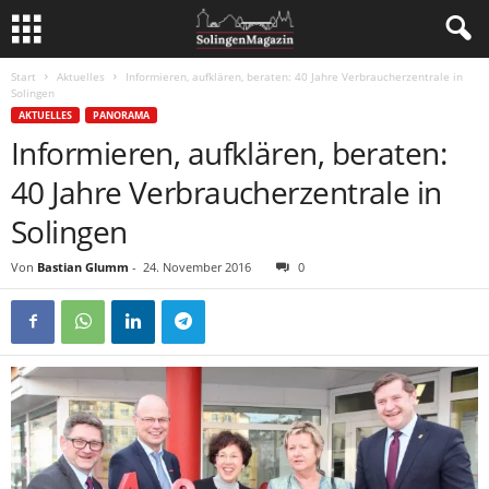
Start
Aktuelles
Informieren, aufklären, beraten: 40 Jahre Verbraucherzentrale in
Solingen
AKTUELLES
PANORAMA
Informieren, aufklären, beraten:
40 Jahre Verbraucherzentrale in
Solingen
Von
Bastian Glumm
-
24. November 2016
0