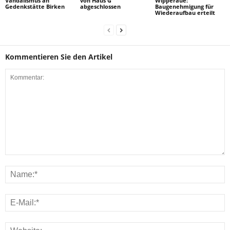
Vandalismus an
von Haus G
Wipperaue:
Gedenkstätte Birken
abgeschlossen
Baugenehmigung für
Wiederaufbau erteilt
Kommentieren Sie den Artikel